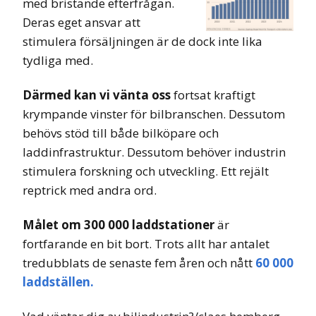
med bristande efterfrågan.
Deras eget ansvar att
stimulera försäljningen är de dock inte lika
tydliga med.
Därmed kan vi vänta oss
fortsat kraftigt
krympande vinster för bilbranschen. Dessutom
behövs stöd till både bilköpare och
laddinfrastruktur. Dessutom behöver industrin
stimulera forskning och utveckling. Ett rejält
reptrick med andra ord.
Målet om 300 000 laddstationer
är
fortfarande en bit bort. Trots allt har antalet
tredubblats de senaste fem åren och nått
60 000
laddställen.