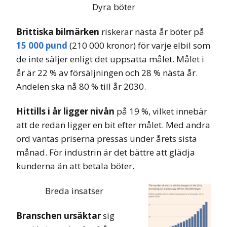
Dyra böter
Brittiska bilmärken
riskerar nästa år böter på
15 000 pund
(210 000 kronor) för varje elbil som
de inte säljer enligt det uppsatta målet. Målet i
år är 22 % av försäljningen och 28 % nästa år.
Andelen ska nå 80 % till år 2030.
Hittills i år ligger nivån
på 19 %, vilket innebär
att de redan ligger en bit efter målet. Med andra
ord väntas priserna pressas under årets sista
månad. För industrin är det bättre att glädja
kunderna än att betala böter.
Breda insatser
Branschen ursäktar
sig