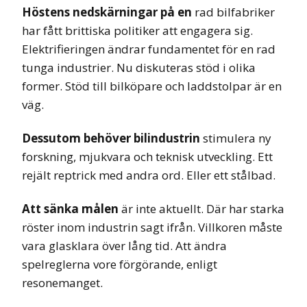
Höstens nedskärningar på en
rad bilfabriker
har fått brittiska politiker att engagera sig.
Elektrifieringen ändrar fundamentet för en rad
tunga industrier. Nu diskuteras stöd i olika
former. Stöd till bilköpare och laddstolpar är en
väg.
Dessutom behöver bilindustrin
stimulera ny
forskning, mjukvara och teknisk utveckling. Ett
rejält reptrick med andra ord. Eller ett stålbad.
Att sänka målen
är inte aktuellt. Där har starka
röster inom industrin sagt ifrån. Villkoren måste
vara glasklara över lång tid. Att ändra
spelreglerna vore förgörande, enligt
resonemanget.