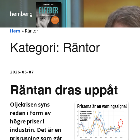
hemberg
Hem
»
Räntor
Kategori:
Räntor
2026-05-07
Räntan dras uppåt
Oljekrisen syns
redan i form av
högre priser i
industrin. Det är en
prisrusning som går