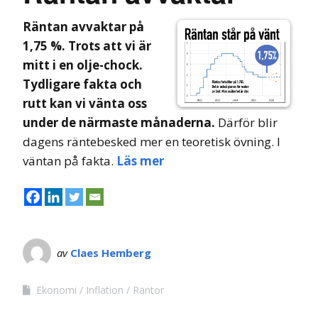
Räntan avvaktar på
1,75 %. Trots att vi är
mitt i en olje-chock.
Tydligare fakta och
rutt kan vi vänta oss
under de närmaste månaderna.
Därför blir
dagens räntebesked mer en teoretisk övning. I
väntan på fakta.
Läs mer
av
Claes Hemberg
Ekonomi
Inflation
Räntor