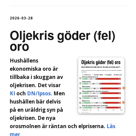
2026-03-28
Oljekris göder (fel)
oro
Hushållens
ekonomiska oro är
tillbaka i skuggan av
oljekrisen. Det visar
KI
och
DN/Ipsos.
Men
hushållen bär delvis
på en uråldrig syn på
oljekrisen. De nya
orosmolnen är räntan och elpriserna.
Läs
mer