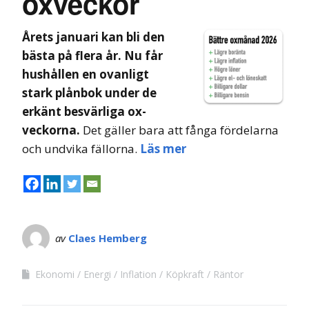
oxveckor
Årets januari kan bli den
bästa på flera år. Nu får
hushållen en ovanligt
stark plånbok under de
erkänt besvärliga ox-
veckorna.
Det gäller bara att fånga fördelarna
och undvika fällorna.
Läs mer
av
Claes Hemberg
Ekonomi
Energi
Inflation
Köpkraft
Räntor