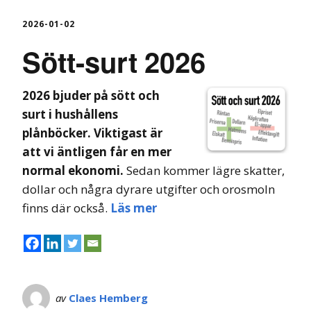
2026-01-02
Sött-surt 2026
2026 bjuder på sött och
surt i hushållens
plånböcker.
Viktigast
är
att vi äntligen får en mer
normal ekonomi.
Sedan kommer lägre skatter,
dollar och några dyrare utgifter och orosmoln
finns där också.
Läs mer
av
Claes Hemberg