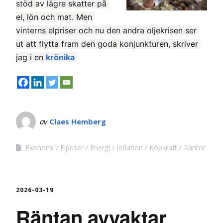
stöd av lägre skatter på 
el, lön och mat. Men 
vinterns elpriser och nu den andra oljekrisen ser 
ut att flytta fram den goda konjunkturen, skriver 
jag i en 
krönika 
av
Claes Hemberg
Ekonomi
Elpriser
Energi
Inflation
Köpkraft
Räntor
2026-03-19
Räntan avvaktar