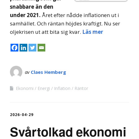
snabbare än den
under 2021.
Året efter nådde inflationen ut i
samhället. Och räntan höjdes kraftigt. Nu ser
oljekrisen ut att bita sig kvar.
Läs mer
av
Claes Hemberg
Ekonomi
Energi
Inflation
Räntor
2026-04-29
Svårtolkad ekonomi