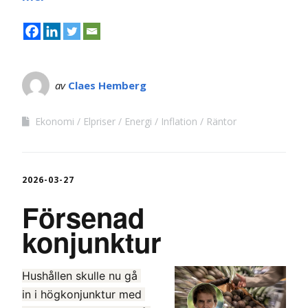
av
Claes Hemberg
Ekonomi
Elpriser
Energi
Inflation
Räntor
2026-03-27
Försenad
konjunktur
Hushållen skulle nu gå 
in i högkonjunktur med 