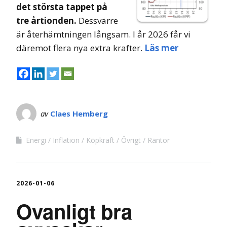
det största tappet på
tre årtionden.
Dessvärre
är återhämtningen långsam. I år 2026 får vi
däremot flera nya extra krafter.
Läs mer
av
Claes Hemberg
Energi
Inflation
Köpkraft
Övrigt
Räntor
2026-01-06
Ovanligt bra