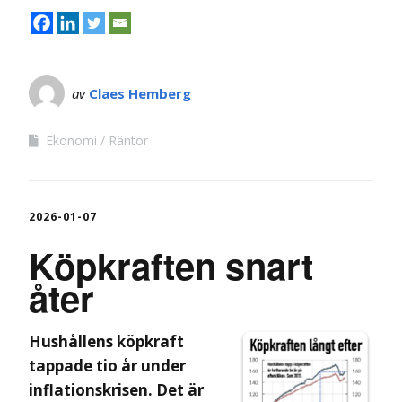
av
Claes Hemberg
Ekonomi
Räntor
2026-01-07
Köpkraften snart
åter
Hushållens köpkraft
tappade tio år under
inflationskrisen. Det är