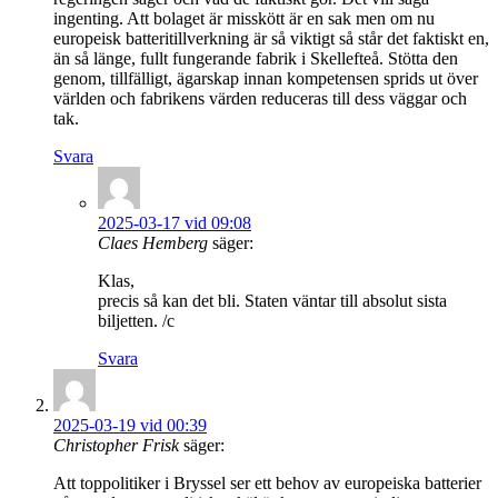
ingenting. Att bolaget är misskött är en sak men om nu
europeisk batteritillverkning är så viktigt så står det faktiskt en,
än så länge, fullt fungerande fabrik i Skellefteå. Stötta den
genom, tillfälligt, ägarskap innan kompetensen sprids ut över
världen och fabrikens värden reduceras till dess väggar och
tak.
Svara
2025-03-17 vid 09:08
Claes Hemberg
säger:
Klas,
precis så kan det bli. Staten väntar till absolut sista
biljetten. /c
Svara
2025-03-19 vid 00:39
Christopher Frisk
säger:
Att toppolitiker i Bryssel ser ett behov av europeiska batterier