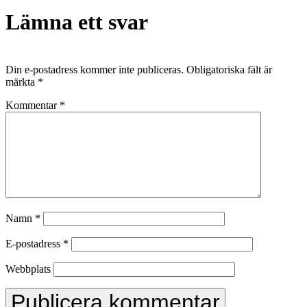
Lämna ett svar
Din e-postadress kommer inte publiceras.
Obligatoriska fält är
märkta
*
Kommentar
*
Namn
*
E-postadress
*
Webbplats