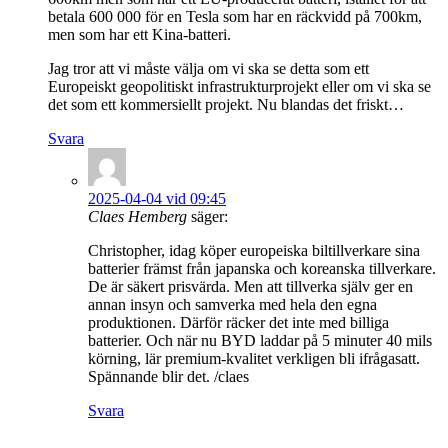
betala 600 000 för en Tesla som har en räckvidd på 700km,
men som har ett Kina-batteri.
Jag tror att vi måste välja om vi ska se detta som ett
Europeiskt geopolitiskt infrastrukturprojekt eller om vi ska se
det som ett kommersiellt projekt. Nu blandas det friskt…
Svara
2025-04-04 vid 09:45
Claes Hemberg
säger:
Christopher, idag köper europeiska biltillverkare sina
batterier främst från japanska och koreanska tillverkare.
De är säkert prisvärda. Men att tillverka själv ger en
annan insyn och samverka med hela den egna
produktionen. Därför räcker det inte med billiga
batterier. Och när nu BYD laddar på 5 minuter 40 mils
körning, lär premium-kvalitet verkligen bli ifrågasatt.
Spännande blir det. /claes
Svara