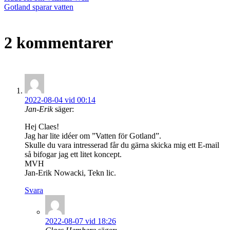
Gotland sparar vatten
2 kommentarer
2022-08-04 vid 00:14
Jan-Erik
säger:
Hej Claes!
Jag har lite idéer om ”Vatten för Gotland”.
Skulle du vara intresserad får du gärna skicka mig ett E-mail
så bifogar jag ett litet koncept.
MVH
Jan-Erik Nowacki, Tekn lic.
Svara
2022-08-07 vid 18:26