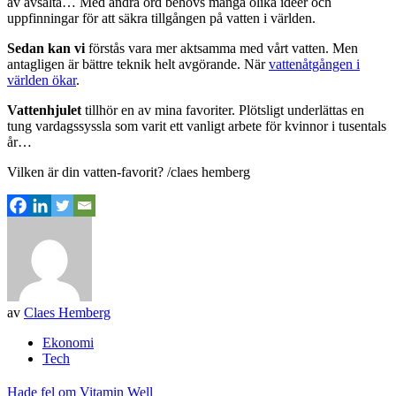
av avsalta… Med andra ord behövs många olika idéer och
uppfinningar för att säkra tillgången på vatten i världen.
Sedan kan vi
förstås vara mer aktsamma med vårt vatten. Men
antagligen är bättre teknik helt avgörande. När
vattenåtgången i
världen ökar
.
Vattenhjulet
tillhör en av mina favoriter. Plötsligt underlättas en
tung vardagssyssla som varit ett vanligt arbete för kvinnor i tusentals
år…
Vilken är din vatten-favorit? /claes hemberg
av
Claes Hemberg
Ekonomi
Tech
Inläggsnavigering
Hade fel om Vitamin Well