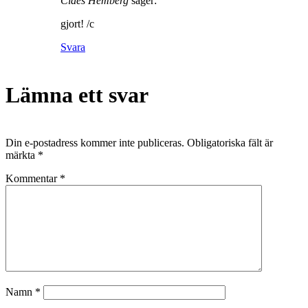
Claes Hemberg
säger:
gjort! /c
Svara
Lämna ett svar
Din e-postadress kommer inte publiceras.
Obligatoriska fält är
märkta
*
Kommentar
*
Namn
*