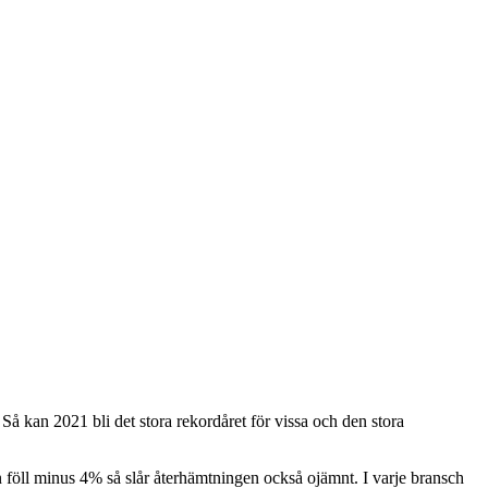
Så kan 2021 bli det stora rekordåret för vissa och den stora
 föll minus 4% så slår återhämtningen också ojämnt. I varje bransch