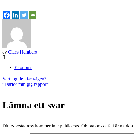
av
Claes Hemberg
Ekonomi
Inläggsnavigering
Vart tog de vise vägen?
”Därför min gig-rapport”
Lämna ett svar
Din e-postadress kommer inte publiceras.
Obligatoriska fält är märkta