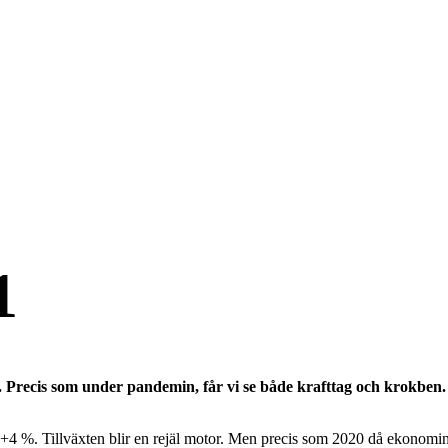
1
la. Precis som under pandemin, får vi se både krafttag och krokben.
 +4 %. Tillväxten blir en rejäl motor. Men precis som 2020 då ekonomin