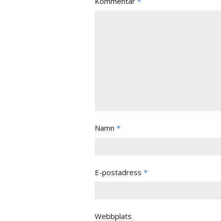
Kommentar
*
Namn
*
E-postadress
*
Webbplats