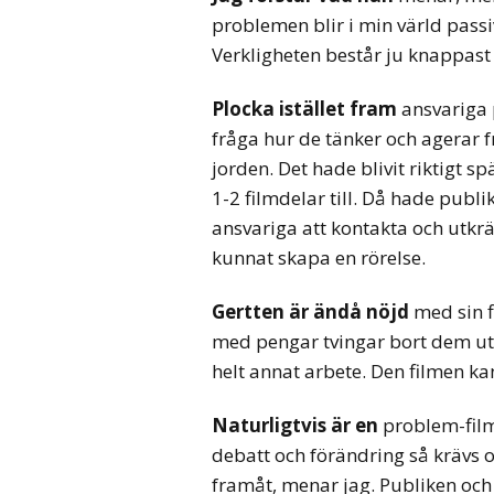
problemen blir i min värld pass
Verkligheten består ju knappast
Plocka istället fram
ansvariga 
fråga hur de tänker och agerar 
jorden. Det hade blivit riktigt 
1-2 filmdelar till. Då hade publi
ansvariga att kontakta och utkrä
kunnat skapa en rörelse.
Gertten är ändå nöjd
med sin f
med pengar tvingar bort dem ut
helt annat arbete. Den filmen kan
Naturligtvis är en
problem-film
debatt och förändring så krävs 
framåt, menar jag. Publiken och 