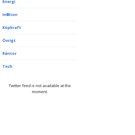
Energi
Inflation
Köpkraft
Övrigt
Räntor
Tech
Twitter feed is not available at the
moment.