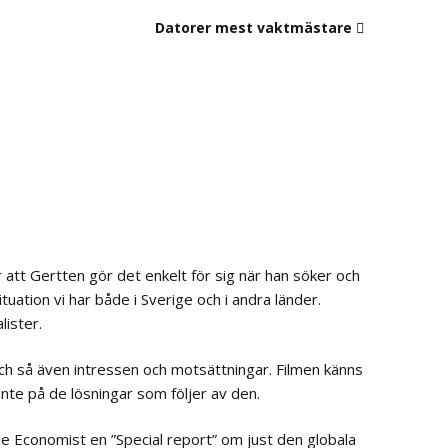
Datorer mest vaktmästare
är att Gertten gör det enkelt för sig när han söker och
uation vi har både i Sverige och i andra länder.
lister.
h så även intressen och motsättningar. Filmen känns
 inte på de lösningar som följer av den.
 Economist en ”Special report” om just den globala