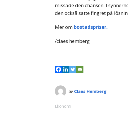
missade den chansen. I synnerhe
den också satte fingret på lösni
Mer om
bostadspriser.
/claes hemberg
av
Claes Hemberg
Ekonomi