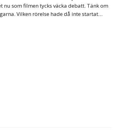
t nu som filmen tycks väcka debatt. Tänk om
ngarna. Vilken rörelse hade då inte startat…