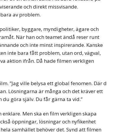
iviserande och direkt missvisande.
 bara av problem.
politiker, byggare, myndigheter, ägare och
framåt. När han och teamet ändå reser runt
spännande och inte minst inspirerande. Kanske
ken inte bara fått problem, utan ord, vägval,
va aktion ifrån. Då hade filmen verkligen
ilm. ”Jag ville belysa ett global fenomen. Där d
an. Lösningarna är många och det kräver ett
 du göra själv. Du får gärna ta vid.”
 enklare. Men ska en film verkligen skapa
också öppningar, lösningar och nyfikenhet
hela samhället behöver det. Synd att filmen