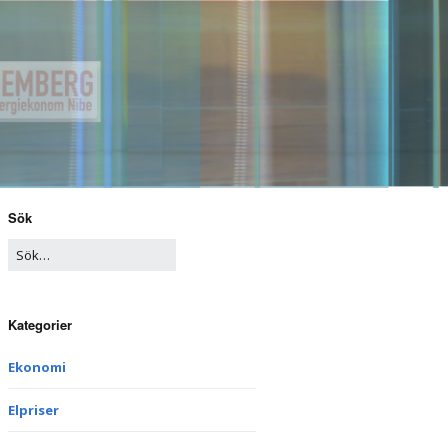
Sök
Kategorier
Ekonomi
Elpriser