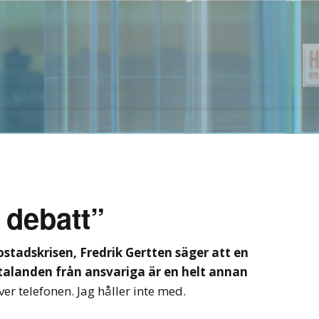
 debatt”
tadskrisen, Fredrik Gertten säger att en
talanden från ansvariga är en helt annan
ver telefonen. Jag håller inte med.