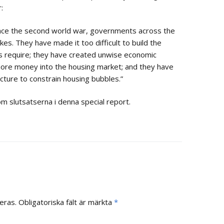
:
 since the second world war, governments across the
es. They have made it too difficult to build the
s require; they have created unwise economic
more money into the housing market; and they have
ucture to constrain housing bubbles.”
om slutsatserna i denna special report.
eras.
Obligatoriska fält är märkta
*