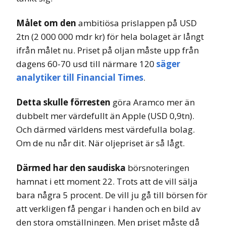
Målet om den
ambitiösa prislappen på USD
2tn (2 000 000 mdr kr) för hela bolaget är långt
ifrån målet nu. Priset på oljan måste upp från
dagens 60-70 usd till närmare 120
säger
analytiker till Financial Times
.
Detta skulle förresten
göra Aramco mer än
dubbelt mer värdefullt än Apple (USD 0,9tn).
Och därmed världens mest värdefulla bolag.
Om de nu når dit. När oljepriset är så lågt.
Därmed har den saudiska
börsnoteringen
hamnat i ett moment 22. Trots att de vill sälja
bara några 5 procent. De vill ju gå till börsen för
att verkligen få pengar i handen och en bild av
den stora omställningen. Men priset måste då