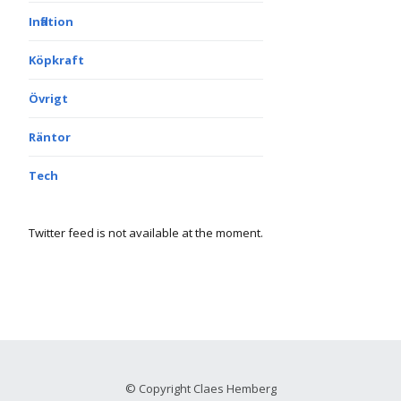
Inflation
Köpkraft
Övrigt
Räntor
Tech
Twitter feed is not available at the moment.
© Copyright Claes Hemberg