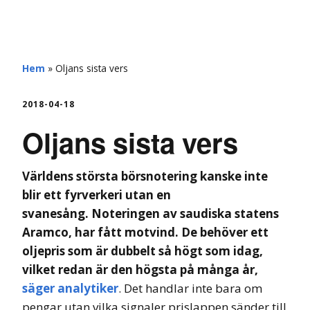
hemberg
Hem
»
Oljans sista vers
2018-04-18
Oljans sista vers
Världens största börsnotering kanske inte
blir ett fyrverkeri utan en
svanesång.
Noteringen av saudiska statens
Aramco, har fått motvind. De behöver ett
oljepris som är dubbelt så högt som idag,
vilket redan är den högsta på många år,
säger analytiker
. Det handlar inte bara om
pengar utan vilka signaler prislappen sänder till