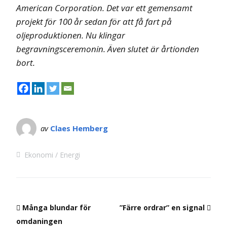
American Corporation. Det var ett gemensamt
projekt för 100 år sedan för att få fart på
oljeproduktionen. Nu klingar
begravningsceremonin. Även slutet är årtionden
bort.
av
Claes Hemberg
Ekonomi
Energi
Många blundar för
”Färre ordrar” en signal
omdaningen