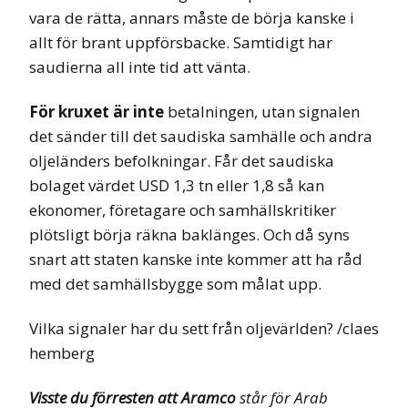
vara de rätta, annars måste de börja kanske i
allt för brant uppförsbacke. Samtidigt har
saudierna all inte tid att vänta.
För kruxet är inte
betalningen, utan signalen
det sänder till det saudiska samhälle och andra
oljeländers befolkningar. Får det saudiska
bolaget värdet USD 1,3 tn eller 1,8 så kan
ekonomer, företagare och samhällskritiker
plötsligt börja räkna baklänges. Och då syns
snart att staten kanske inte kommer att ha råd
med det samhällsbygge som målat upp.
Vilka signaler har du sett från oljevärlden? /claes
hemberg
Visste du förresten att Aramco
står för Arab