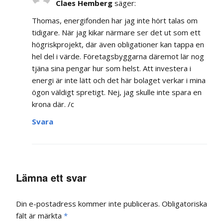
Claes Hemberg
säger:
Thomas, energifonden har jag inte hört talas om
tidigare. När jag kikar närmare ser det ut som ett
högriskprojekt, där även obligationer kan tappa en
hel del i värde. Företagsbyggarna däremot lär nog
tjäna sina pengar hur som helst. Att investera i
energi är inte lätt och det här bolaget verkar i mina
ögon väldigt spretigt. Nej, jag skulle inte spara en
krona där. /c
Svara
Lämna ett svar
Din e-postadress kommer inte publiceras.
Obligatoriska
fält är märkta
*