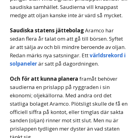
saudiska samhället. Saudierna vill knappast
medge att oljan kanske inte är värd så mycket.
Saudiska statens jättebolag
Aramco har
sedan flera år talat om att gå till börsen. Syftet
är att sälja av och bli mindre beroende av oljan.
Redan märks nya satsningar. Ett
världsrekord i
solpaneler
är satt på dagordningen.
Och för att
kunna planera
framåt behöver
saudierna en prislapp på ryggraden i sin
ekonomi; oljekällorna. Med andra ord det
statliga bolaget Aramco. Plötsligt skulle de få en
officiell siffra på kontot, eller timglas där sakta
sanden (oljan) rinner mot sitt slut. Men nu är
prislappen tydligen mer dyster än vad staten
tänkt sig.