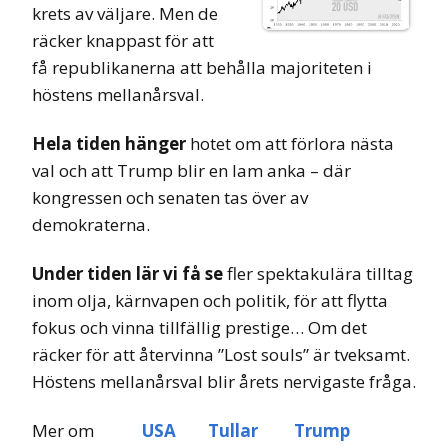
krets av väljare. Men de
räcker knappast för att
få republikanerna att behålla majoriteten i
höstens mellanårsval.
Hela tiden hänger
hotet om att förlora nästa
val och att Trump blir en lam anka – där
kongressen och senaten tas över av
demokraterna.
Under tiden lär vi få se
fler spektakulära tilltag
inom olja, kärnvapen och politik, för att flytta
fokus och vinna tillfällig prestige… Om det
räcker för att återvinna ”Lost souls” är tveksamt.
Höstens mellanårsval blir årets nervigaste fråga.
Mer om
USA
Tullar
Trump