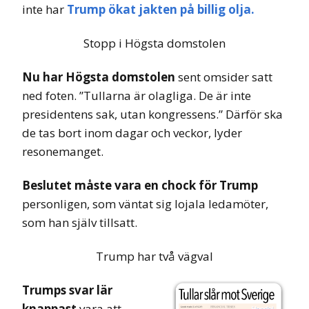
inte har
Trump ökat jakten på billig olja.
Stopp i Högsta domstolen
Nu har Högsta domstolen
sent omsider satt
ned foten. ”Tullarna är olagliga. De är inte
presidentens sak, utan kongressens.” Därför ska
de tas bort inom dagar och veckor, lyder
resonemanget.
Beslutet måste vara en chock för Trump
personligen, som väntat sig lojala ledamöter,
som han själv tillsatt.
Trump har två vägval
Trumps svar lär
knappast
vara att