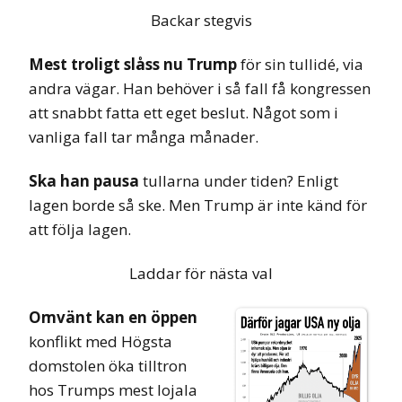
Backar stegvis
Mest troligt slåss nu Trump
för sin tullidé, via
andra vägar. Han behöver i så fall få kongressen
att snabbt fatta ett eget beslut. Något som i
vanliga fall tar många månader.
Ska han pausa
tullarna under tiden? Enligt
lagen borde så ske. Men Trump är inte känd för
att följa lagen.
Laddar för nästa val
Omvänt kan en öppen
konflikt med Högsta
domstolen öka tilltron
hos Trumps mest lojala