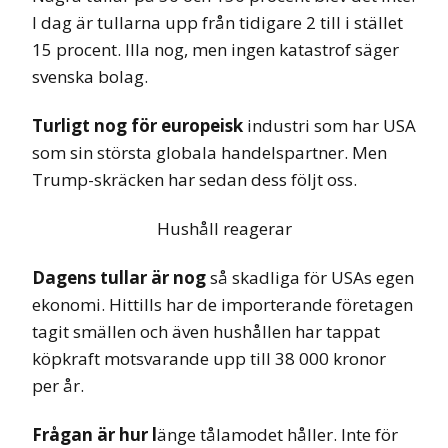
I dag är tullarna upp från tidigare 2 till i stället
15 procent. Illa nog, men ingen katastrof säger
svenska bolag.
Turligt nog för europeisk
industri som har USA
som sin största globala handelspartner. Men
Trump-skräcken har sedan dess följt oss.
Hushåll reagerar
Dagens tullar är nog
så skadliga för USAs egen
ekonomi. Hittills har de importerande företagen
tagit smällen och även hushållen har tappat
köpkraft motsvarande upp till 38 000 kronor
per år.
Frågan är hur l
änge tålamodet håller. Inte för