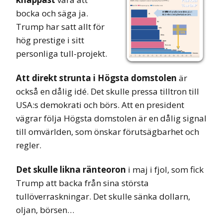
bocka och säga ja.
Trump har satt allt för
hög prestige i sitt
personliga tull-projekt.
Att direkt strunta i Högsta
domstolen
är
också en dålig idé. Det skulle pressa tilltron till
USA:s demokrati och börs. Att en president
vägrar följa Högsta domstolen är en dålig signal
till omvärlden, som önskar förutsägbarhet och
regler.
Det skulle likna ränteoron
i maj i fjol, som fick
Trump att backa från sina största
tullöverraskningar. Det skulle sänka dollarn,
oljan, börsen…