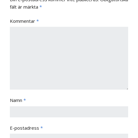
fält är märkta
*
Kommentar
*
Namn
*
E-postadress
*