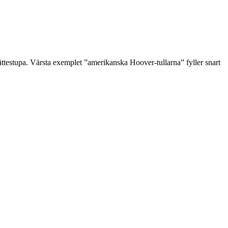
 ättestupa. Värsta exemplet ”amerikanska Hoover-tullarna” fyller snart