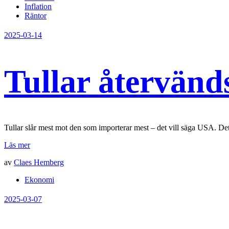
Inflation
Räntor
2025-03-14
Tullar återvän
Tullar slår mest mot den som importerar mest – det vill säga USA. De
Läs mer
av
Claes Hemberg
Ekonomi
2025-03-07