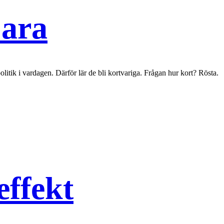
bara
litik i vardagen. Därför lär de bli kortvariga. Frågan hur kort? Rösta.
effekt