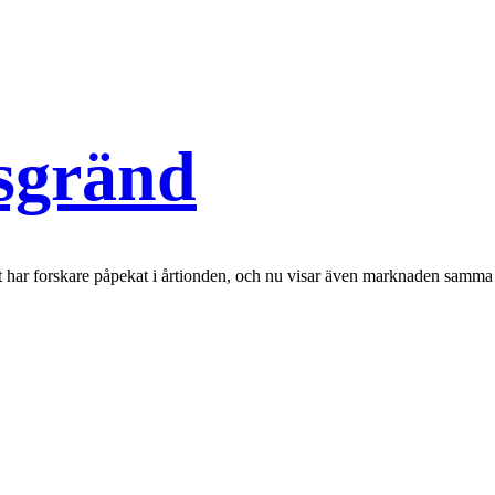
dsgränd
t har forskare påpekat i årtionden, och nu visar även marknaden samma