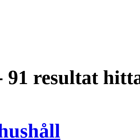
-
91 resultat hitt
hushåll