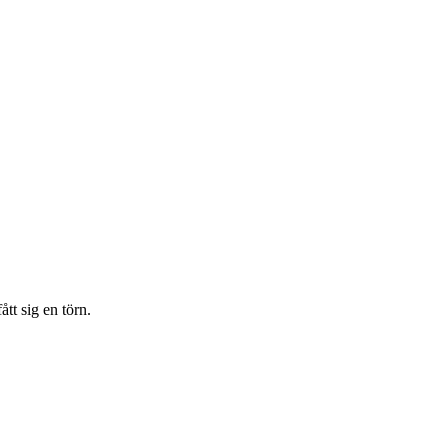
ått sig en törn.