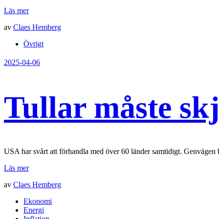
Läs mer
av
Claes Hemberg
Övrigt
2025-04-06
Tullar måste sk
USA har svårt att förhandla med över 60 länder samtidigt. Genvägen blir 
Läs mer
av
Claes Hemberg
Ekonomi
Energi
Inflation