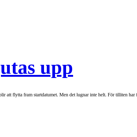
jutas upp
att flytta fram startdatumet. Men det lugnar inte helt. För tilliten har f