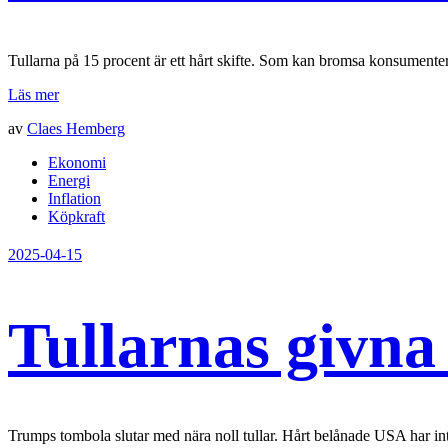
Tullarna på 15 procent är ett hårt skifte. Som kan bromsa konsumentern
Läs mer
av
Claes Hemberg
Ekonomi
Energi
Inflation
Köpkraft
2025-04-15
Tullarnas givna 
Trumps tombola slutar med nära noll tullar. Hårt belånade USA har 