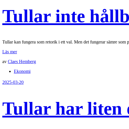
Tullar inte håll
Tullar kan fungera som retorik i ett val. Men det fungerar sämre som po
Läs mer
av
Claes Hemberg
Ekonomi
2025-03-20
Tullar har liten 