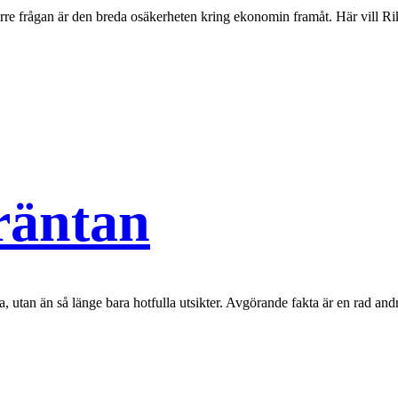
örre frågan är den breda osäkerheten kring ekonomin framåt. Här vill Ri
 räntan
kta, utan än så länge bara hotfulla utsikter. Avgörande fakta är en rad an