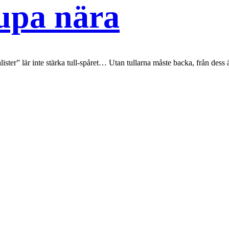
tupa nära
lister” lär inte stärka tull-spåret… Utan tullarna måste backa, från dess