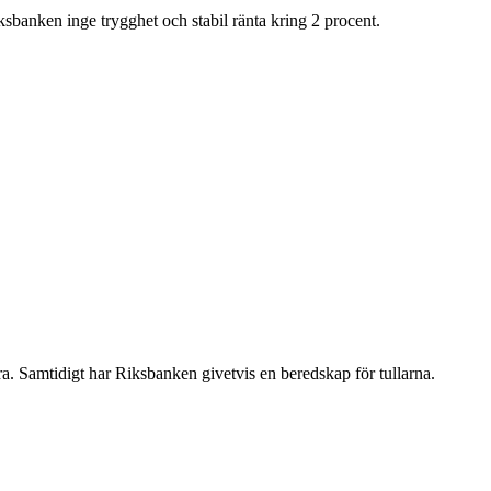
ksbanken inge trygghet och stabil ränta kring 2 procent.
dra. Samtidigt har Riksbanken givetvis en beredskap för tullarna.