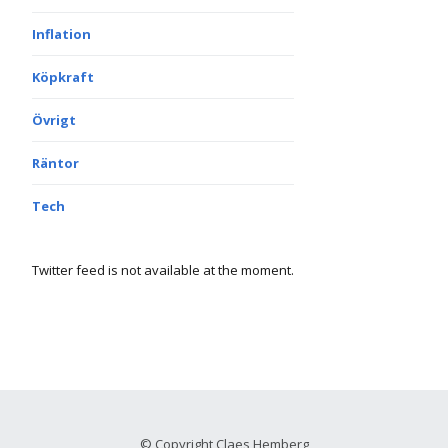
Inflation
Köpkraft
Övrigt
Räntor
Tech
Twitter feed is not available at the moment.
© Copyright Claes Hemberg