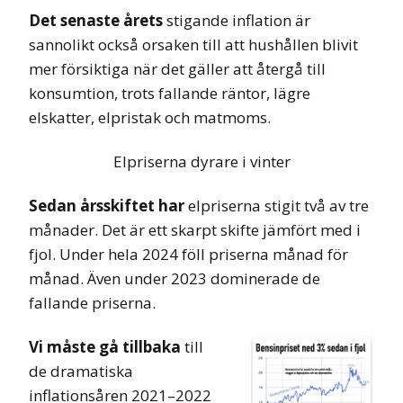
Det senaste årets
stigande inflation är
sannolikt också orsaken till att hushållen blivit
mer försiktiga när det gäller att återgå till
konsumtion, trots fallande räntor, lägre
elskatter, elpristak och matmoms.
Elpriserna dyrare i vinter
Sedan årsskiftet har
elpriserna stigit två av tre
månader. Det är ett skarpt skifte jämfört med i
fjol. Under hela 2024 föll priserna månad för
månad. Även under 2023 dominerade de
fallande priserna.
Vi måste gå tillbaka
till
de dramatiska
inflationsåren 2021–2022