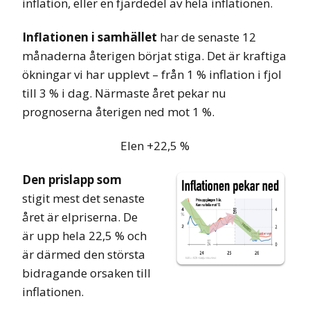
inflation, eller en fjärdedel av hela inflationen.
Inflationen i samhället
har de senaste 12
månaderna återigen börjat stiga. Det är kraftiga
ökningar vi har upplevt – från 1 % inflation i fjol
till 3 % i dag. Närmaste året pekar nu
prognoserna återigen ned mot 1 %.
Elen +22,5 %
Den prislapp som
stigit mest det senaste
året är elpriserna. De
är upp hela 22,5 % och
är därmed den största
bidragande orsaken till
inflationen.