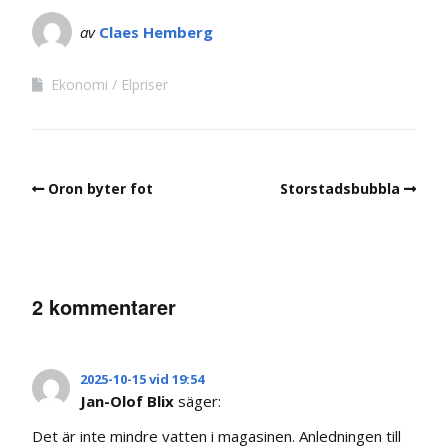
av
Claes Hemberg
Ekonomi
Elpriser
Oron byter fot
Storstadsbubbla
2 kommentarer
2025-10-15 vid 19:54
Jan-Olof Blix
säger:
Det är inte mindre vatten i magasinen. Anledningen till