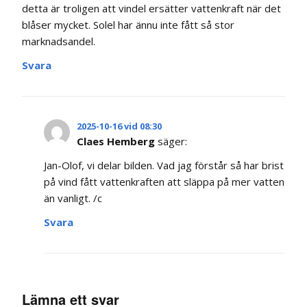
detta är troligen att vindel ersätter vattenkraft när det
blåser mycket. Solel har ännu inte fått så stor
marknadsandel.
Svara
2025-10-16 vid 08:30
Claes Hemberg
säger:
Jan-Olof, vi delar bilden. Vad jag förstår så har brist
på vind fått vattenkraften att släppa på mer vatten
än vanligt. /c
Svara
Lämna ett svar