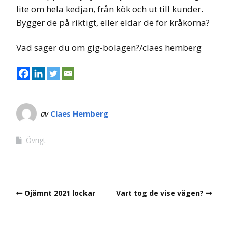
lite om hela kedjan, från kök och ut till kunder.
Bygger de på riktigt, eller eldar de för kråkorna?
Vad säger du om gig-bolagen?/claes hemberg
av
Claes Hemberg
Övrigt
Ojämnt 2021 lockar
Vart tog de vise vägen?