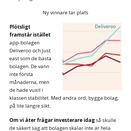
Ny vinnare tar plats
Plötsligt
framstår
istället
app-bolagen
Deliveroo och Just
east som de bästa
bolagen. De vann
inte första
månaderna, men
de hade vuxit i
klassen stabilitet. Med andra ord; bygga bolag,
på lite längre sikt.
Om vi åter frågar investerare idag
så skulle
de säkert säg att bolagen skalar inte är hela