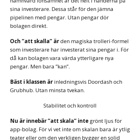
nämnvärd lönsamhet är det helt i händerna på
sina investerare. Dessa står för den jämna
pipelinen med pengar. Utan pengar dör
bolagen direkt.
Och ”att skalla” är
den magiska trolleri-formel
som investerare har investerat sina pengar i. För
då kan bolagen vara värda ytterligare nya
pengar. Men bara ”kan”.
Bäst i klassen är
inledningsvis Doordash och
Grubhub. Utan minsta tvekan.
Stabilitet och kontroll
Nu är innebär ”att skala” inte
grönt ljus för
app-bolag. För vi vet inte om skalan bara är ytlig
teater eller om den verkligen bygger en solid