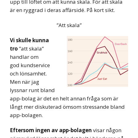
upp till löftet om att kunna skala. För att skala
är en ryggrad i deras affärsidé. På kort sikt.
”Att skala”
Vi skulle kunna
tro
”att skala”
handlar om
god kundservice
och lönsamhet.
Men när jag
lyssnar runt bland
app-bolag är det en helt annan fråga som är
långt mer diskuterad ömsom stressande bland
app-bolagen.
Eftersom ingen av app-bolagen
visar någon