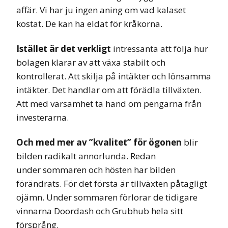
affär. Vi har ju ingen aning om vad kalaset
kostat. De kan ha eldat för kråkorna.
Istället är det verkligt
intressanta att följa hur
bolagen klarar av att växa stabilt och
kontrollerat. Att skilja på intäkter och lönsamma
intäkter. Det handlar om att förädla tillväxten.
Att med varsamhet ta hand om pengarna från
investerarna.
Och med mer av ”kvalitet” för ögonen
blir
bilden radikalt annorlunda. Redan
under sommaren och hösten har bilden
förändrats. För det första är tillväxten påtagligt
ojämn. Under sommaren förlorar de tidigare
vinnarna Doordash och Grubhub hela sitt
försprång.