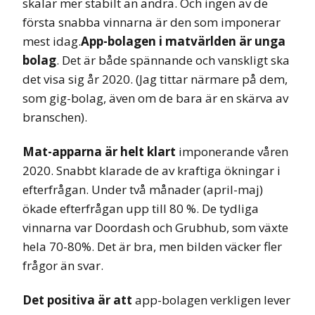
skalar mer stabilt än andra. Och ingen av de
första snabba vinnarna är den som imponerar
mest idag.
App-bolagen i matvärlden är unga
bolag
. Det är både spännande och vanskligt ska
det visa sig år 2020. (Jag tittar närmare på dem,
som gig-bolag, även om de bara är en skärva av
branschen).
Mat-apparna är helt klart
imponerande våren
2020. Snabbt klarade de av kraftiga ökningar i
efterfrågan. Under två månader (april-maj)
ökade efterfrågan upp till 80 %. De tydliga
vinnarna var Doordash och Grubhub, som växte
hela 70-80%. Det är bra, men bilden väcker fler
frågor än svar.
Det positiva är att
app-bolagen verkligen lever