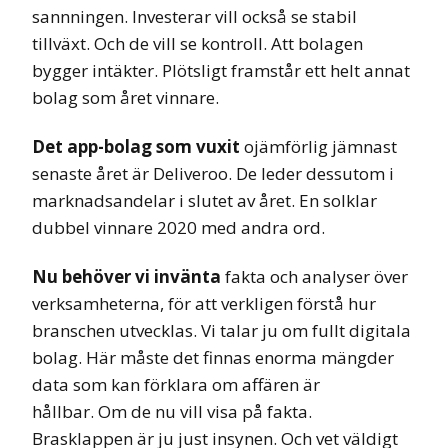
sannningen. Investerar vill också se stabil
tillväxt. Och de vill se kontroll. Att bolagen
bygger intäkter. Plötsligt framstår ett helt annat
bolag som året vinnare.
Det app-bolag som vuxit
ojämförlig jämnast
senaste året är Deliveroo. De leder dessutom i
marknadsandelar i slutet av året. En solklar
dubbel vinnare 2020 med andra ord.
Nu behöver vi invänta
fakta och analyser över
verksamheterna, för att verkligen förstå hur
branschen utvecklas. Vi talar ju om fullt digitala
bolag. Här måste det finnas enorma mängder
data som kan förklara om affären är
hållbar. Om de nu vill visa på fakta.
Brasklappen är ju just insynen. Och vet väldigt