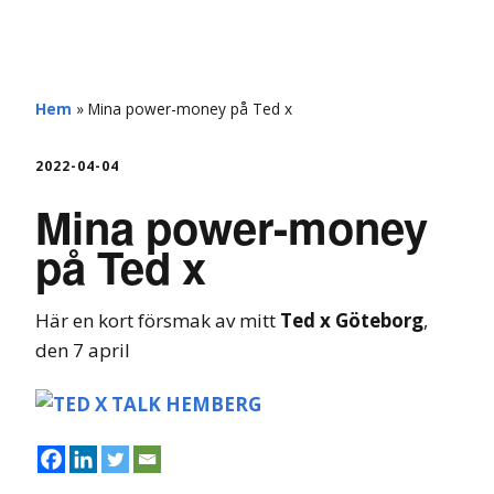
hemberg
Hem
»
Mina power-money på Ted x
2022-04-04
Mina power-money
på Ted x
Här en kort försmak av mitt
Ted x Göteborg
,
den 7 april