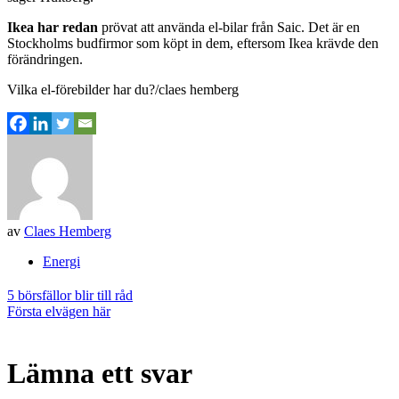
Ikea har redan
prövat att använda el-bilar från Saic. Det är en
Stockholms budfirmor som köpt in dem, eftersom Ikea krävde den
förändringen.
Vilka el-förebilder har du?/claes hemberg
av
Claes Hemberg
Energi
Inläggsnavigering
5 börsfällor blir till råd
Första elvägen här
Lämna ett svar