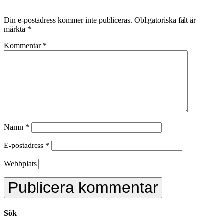
Din e-postadress kommer inte publiceras.
Obligatoriska fält är
märkta
*
Kommentar
*
Namn
*
E-postadress
*
Webbplats
Sök