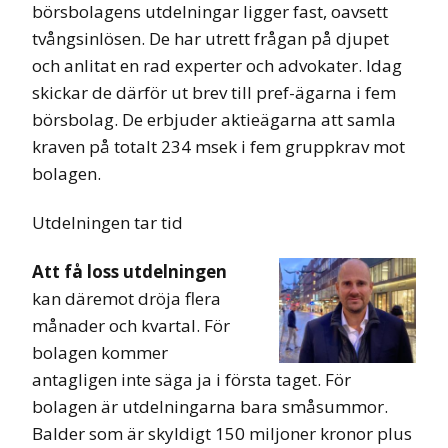
börsbolagens utdelningar ligger fast, oavsett
tvångsinlösen. De har utrett frågan på djupet
och anlitat en rad experter och advokater. Idag
skickar de därför ut brev till pref-ägarna i fem
börsbolag. De erbjuder aktieägarna att samla
kraven på totalt 234 msek i fem gruppkrav mot
bolagen.
Utdelningen tar tid
Att få loss utdelningen
kan däremot dröja flera
månader och kvartal. För
bolagen kommer
antagligen inte säga ja i första taget. För
bolagen är utdelningarna bara småsummor.
Balder som är skyldigt 150 miljoner kronor plus