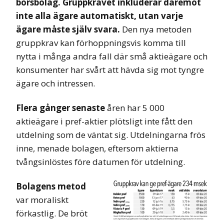
börsbolag. Gruppkravet inkluderar däremot
inte alla ägare automatiskt, utan varje
ägare måste själv svara.
Den nya metoden
gruppkrav kan förhoppningsvis komma till
nytta i många andra fall där små aktieägare och
konsumenter har svårt att hävda sig mot tyngre
ägare och intressen.
Flera gånger senaste
åren har
5 000
aktieägare i pref-aktier plötsligt inte fått den
utdelning som de väntat sig. Utdelningarna frös
inne, menade bolagen, eftersom aktierna
tvångsinlöstes före datumen för utdelning.
Bolagens metod
var moraliskt
förkastlig. De bröt