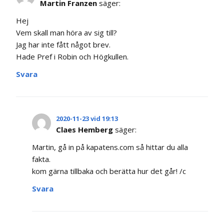
Martin Franzen
säger:
Hej
Vem skall man höra av sig till?
Jag har inte fått något brev.
Hade Pref i Robin och Högkullen.
Svara
2020-11-23 vid 19:13
Claes Hemberg
säger:
Martin, gå in på kapatens.com så hittar du alla
fakta.
kom gärna tillbaka och berätta hur det går! /c
Svara