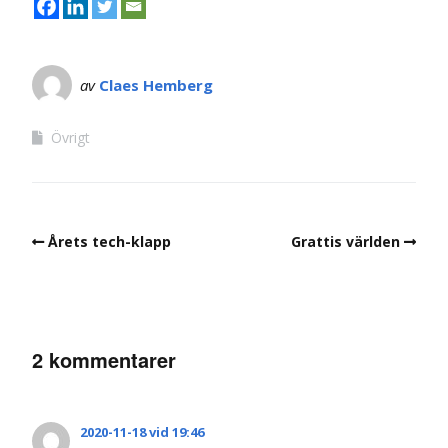
av
Claes Hemberg
Övrigt
Årets tech-klapp
Grattis världen
2 kommentarer
2020-11-18 vid 19:46