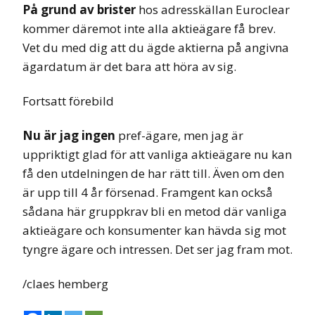
På grund av brister
hos adresskällan Euroclear
kommer däremot inte alla aktieägare få brev.
Vet du med dig att du ägde aktierna på angivna
ägardatum är det bara att höra av sig.
Fortsatt förebild
Nu är jag ingen
pref-ägare, men jag är
uppriktigt glad för att vanliga aktieägare nu kan
få den utdelningen de har rätt till. Även om den
är upp till 4 år försenad. Framgent kan också
sådana här gruppkrav bli en metod där vanliga
aktieägare och konsumenter kan hävda sig mot
tyngre ägare och intressen. Det ser jag fram mot.
/claes hemberg