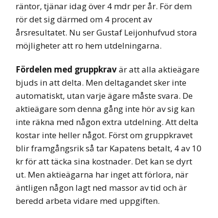
räntor, tjänar idag över 4 mdr per år. För dem
rör det sig därmed om 4 procent av
årsresultatet. Nu ser Gustaf Leijonhufvud stora
möjligheter att ro hem utdelningarna.
Fördelen med gruppkrav
är att alla aktieägare
bjuds in att delta. Men deltagandet sker inte
automatiskt, utan varje ägare måste svara. De
aktieägare som denna gång inte hör av sig kan
inte räkna med någon extra utdelning. Att delta
kostar inte heller något. Först om gruppkravet
blir framgångsrik så tar Kapatens betalt, 4 av 10
kr för att täcka sina kostnader. Det kan se dyrt
ut. Men aktieägarna har inget att förlora, när
äntligen någon lagt ned massor av tid och är
beredd arbeta vidare med uppgiften.