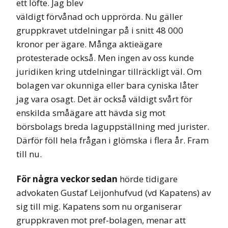
ett löfte. Jag blev
väldigt förvånad och upprörda. Nu gäller
gruppkravet utdelningar på i snitt 48 000
kronor per ägare. Många aktieägare
protesterade också. Men ingen av oss kunde
juridiken kring utdelningar tillräckligt väl. Om
bolagen var okunniga eller bara cyniska låter
jag vara osagt. Det är också väldigt svårt för
enskilda småägare att hävda sig mot
börsbolags breda laguppställning med jurister.
Därför föll hela frågan i glömska i flera år. Fram
till nu.
För några veckor sedan
hörde tidigare
advokaten
Gustaf Leijonhufvud (vd Kapatens) av
sig till mig. Kapatens som nu organiserar
gruppkraven
mot pref-bolagen,
menar att