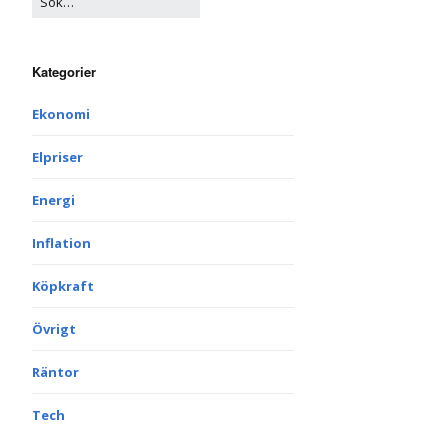
Kategorier
Ekonomi
Elpriser
Energi
Inflation
Köpkraft
Övrigt
Räntor
Tech