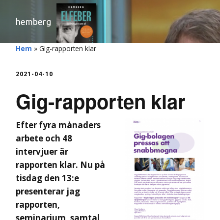
hemberg
Hem
»
Gig-rapporten klar
2021-04-10
Gig-rapporten klar
Efter fyra månaders
arbete och 48
intervjuer är
rapporten klar. Nu på
tisdag den 13:e
presenterar jag
rapporten,
seminarium, samtal,