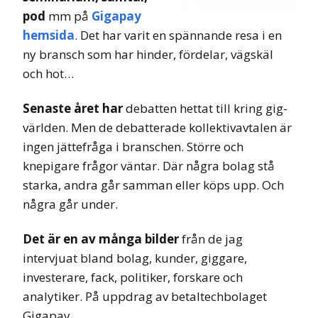
pod
mm på
Gigapay
hemsida
. Det har varit en spännande resa i en
ny bransch som har hinder, fördelar, vägskäl
och hot…
Senaste året har
debatten hettat till kring gig-
världen. Men de debatterade kollektivavtalen är
ingen jättefråga i branschen. Större och
knepigare frågor väntar. Där några bolag stå
starka, andra går samman eller köps upp. Och
några går under.
Det är en av många bilder
från de jag
intervjuat bland bolag, kunder, giggare,
investerare, fack, politiker, forskare och
analytiker. På uppdrag av betaltechbolaget
Gigapay.