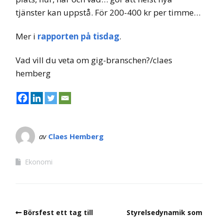
tjänster kan uppstå. För 200-400 kr per timme…
Mer i
rapporten på tisdag
.
Vad vill du veta om gig-branschen?/claes
hemberg
av
Claes Hemberg
Ekonomi
Börsfest ett tag till
Styrelsedynamik som