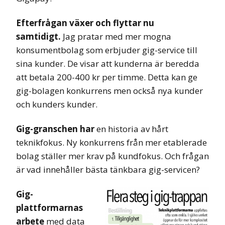
Efterfrågan växer och flyttar nu
samtidigt.
Jag pratar med mer mogna
konsumentbolag som erbjuder gig-service till
sina kunder. De visar att kunderna är beredda
att betala 200-400 kr per timme. Detta kan ge
gig-bolagen konkurrens men också nya kunder
och kunders kunder.
Gig-granschen har
en historia av hårt
teknikfokus. Ny konkurrens från mer etablerade
bolag ställer mer krav på kundfokus. Och frågan
är vad innehåller bästa tänkbara gig-servicen?
Gig-
plattformarnas
arbete
med data