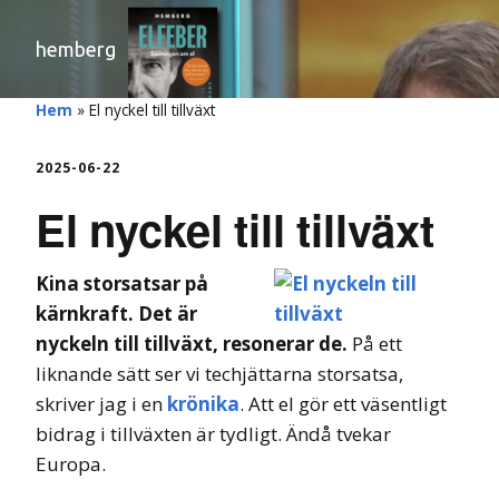
hemberg
Hem
»
El nyckel till tillväxt
2025-06-22
El nyckel till tillväxt
Kina storsatsar på
kärnkraft. Det är
nyckeln till tillväxt, resonerar de.
På ett
liknande sätt ser vi techjättarna storsatsa,
skriver jag i en
krönika
. Att el gör ett väsentligt
bidrag i tillväxten är tydligt. Ändå tvekar
Europa.