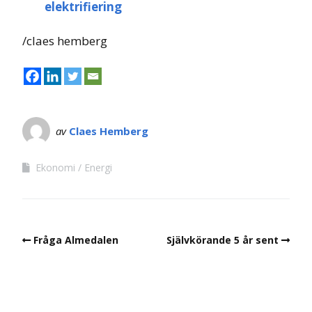
elektrifiering
/claes hemberg
av
Claes Hemberg
Ekonomi
Energi
Fråga Almedalen
Självkörande 5 år sent