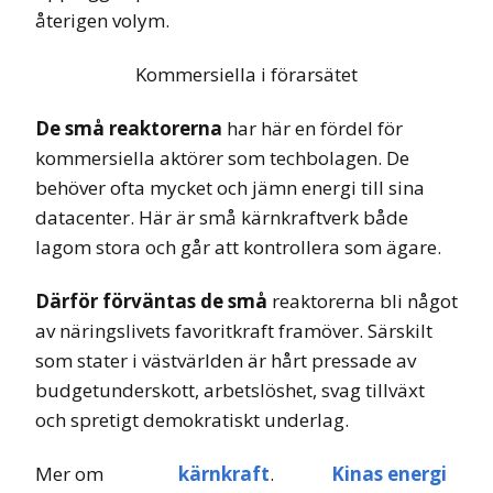
återigen volym.
Kommersiella i förarsätet
De små reaktorerna
har här en fördel för
kommersiella aktörer som techbolagen. De
behöver ofta mycket och jämn energi till sina
datacenter. Här är små kärnkraftverk både
lagom stora och går att kontrollera som ägare.
Därför förväntas de små
reaktorerna bli något
av näringslivets favoritkraft framöver. Särskilt
som stater i västvärlden är hårt pressade av
budgetunderskott, arbetslöshet, svag tillväxt
och spretigt demokratiskt underlag.
Mer om
kärnkraft
.
Kinas energi