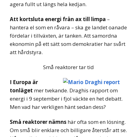
agera fullt ut längs hela kedjan.
Att kortsluta energi från ax till limpa
–
hantera el som en råvara – ska ge landet oanade
fördelar i tillväxten, är tanken. Att samordna
ekonomin på ett sätt som demokratier har svårt
att hårdstyra.
Små reaktorer tar tid
I Europa är
tonläget
mer tvekande. Draghis rapport om
energi i 9 september i fjol väckte en het debatt.
Men vad har verkligen hänt sedan dess?
Små reaktorer nämns
här ofta som en lösning.
Om små blir enklare och billigare återstår att se.