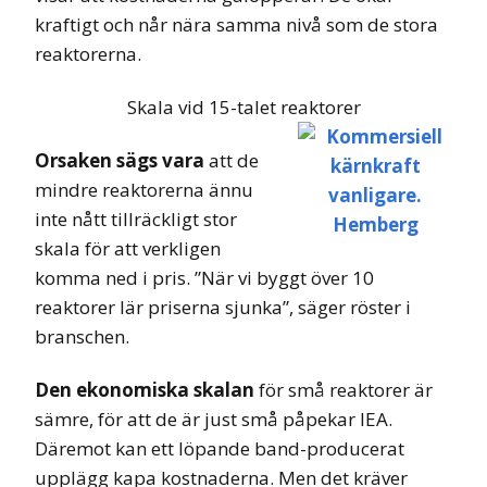
kraftigt och når nära samma nivå som de stora
reaktorerna.
Skala vid 15-talet reaktorer
Orsaken sägs vara
att de
mindre reaktorerna ännu
inte nått tillräckligt stor
skala för att verkligen
komma ned i pris. ”När vi byggt över 10
reaktorer lär priserna sjunka”, säger röster i
branschen.
Den ekonomiska skalan
för små reaktorer är
sämre, för att de är just små påpekar IEA.
Däremot kan ett löpande band-producerat
upplägg kapa kostnaderna. Men det kräver