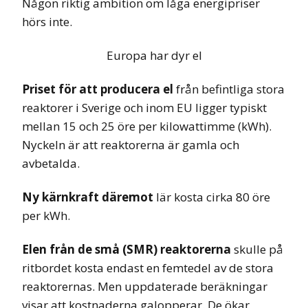
Någon riktig ambition om låga energipriser
hörs inte.
Europa har dyr el
Priset för att producera el
från befintliga stora
reaktorer i Sverige och inom EU ligger typiskt
mellan 15 och 25 öre per kilowattimme (kWh).
Nyckeln är att reaktorerna är gamla och
avbetalda.
Ny kärnkraft däremot
lär kosta cirka 80 öre
per kWh.
Elen från de små (SMR) reaktorerna
skulle på
ritbordet kosta endast en femtedel av de stora
reaktorernas. Men uppdaterade beräkningar
visar att kostnaderna galopperar. De ökar