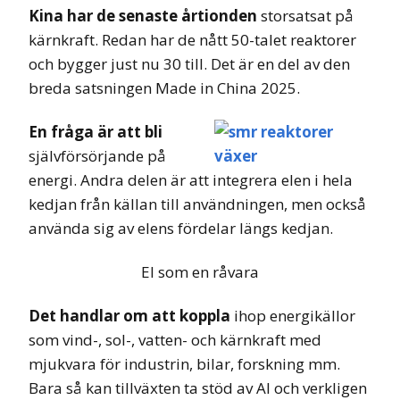
Kina har de senaste årtionden
storsatsat på
kärnkraft. Redan har de nått 50-talet reaktorer
och bygger just nu 30 till. Det är en del av den
breda satsningen Made in China 2025.
En fråga är att bli
självförsörjande på
energi. Andra delen är att integrera elen i hela
kedjan från källan till användningen, men också
använda sig av elens fördelar längs kedjan.
El som en råvara
Det handlar om att koppla
ihop energikällor
som vind-, sol-, vatten- och kärnkraft med
mjukvara för industrin, bilar, forskning mm.
Bara så kan tillväxten ta stöd av AI och verkligen