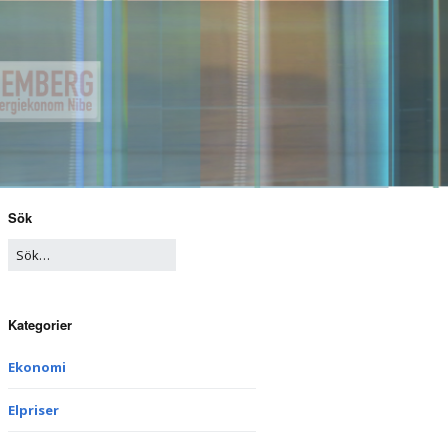
Sök
Kategorier
Ekonomi
Elpriser