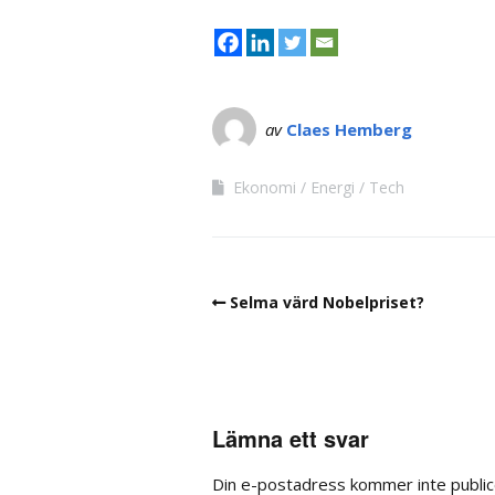
av
Claes Hemberg
Ekonomi
Energi
Tech
Selma värd Nobelpriset?
Lämna ett svar
Din e-postadress kommer inte public