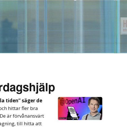
rdagshjälp
a tiden” säger de
ch hittar fler bra
 De är förvånansvärt
gning, till hitta att