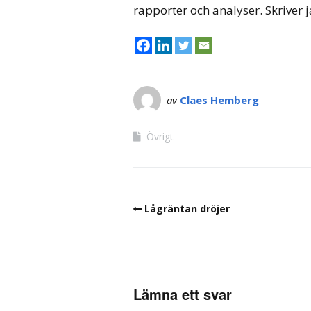
rapporter och analyser. Skriver j
av
Claes Hemberg
Övrigt
Lågräntan dröjer
Lämna ett svar