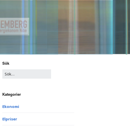
Sök
Kategorier
Ekonomi
Elpriser