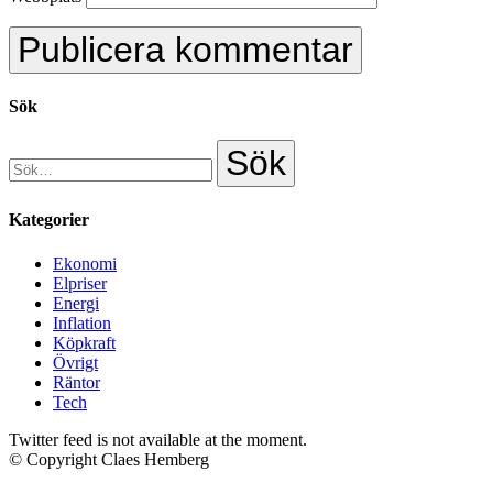
Sök
Kategorier
Ekonomi
Elpriser
Energi
Inflation
Köpkraft
Övrigt
Räntor
Tech
Twitter feed is not available at the moment.
© Copyright Claes Hemberg