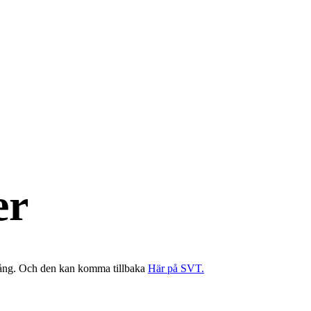
er
 lång. Och den kan komma tillbaka
Här på SVT.