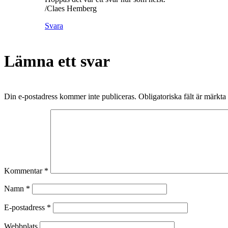
/Claes Hemberg
Svara
Lämna ett svar
Din e-postadress kommer inte publiceras.
Obligatoriska fält är märkta
Kommentar
*
Namn
*
E-postadress
*
Webbplats