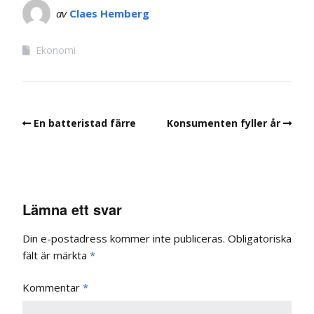
av
Claes Hemberg
Ekonomi
En batteristad färre
Konsumenten fyller år
Lämna ett svar
Din e-postadress kommer inte publiceras.
Obligatoriska
fält är märkta
*
Kommentar
*