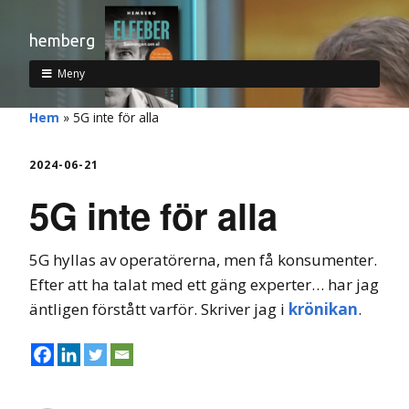
hemberg
Meny
Hem
»
5G inte för alla
2024-06-21
5G inte för alla
5G hyllas av operatörerna, men få konsumenter.
Efter att ha talat med ett gäng experter… har jag
äntligen förstått varför. Skriver jag i
krönikan
.