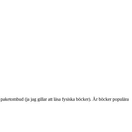
n paketombud (ja jag gillar att läsa fysiska böcker). Är böcker populära