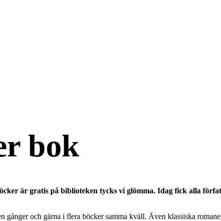
er bok
cker är gratis på biblioteken tycks vi glömma. Idag fick alla förfat
tusen gånger och gärna i flera böcker samma kväll. Även klassiska romane