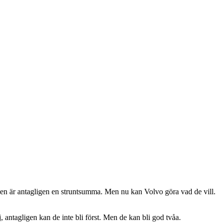
en är antagligen en struntsumma. Men nu kan Volvo göra vad de vill.
, antagligen kan de inte bli först. Men de kan bli god tvåa.