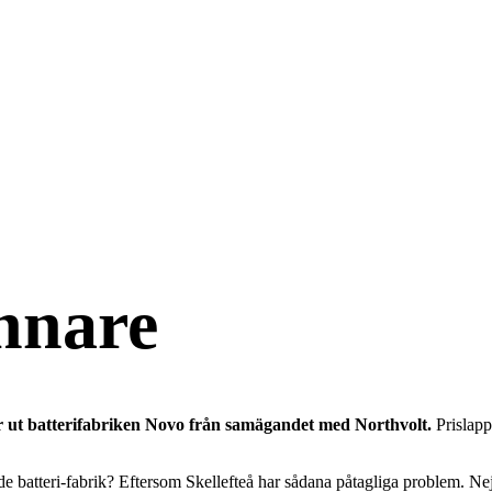
innare
 ut batterifabriken Novo från samägandet med Northvolt.
Prislapp
ande batteri-fabrik? Eftersom Skellefteå har sådana påtagliga problem. Nej