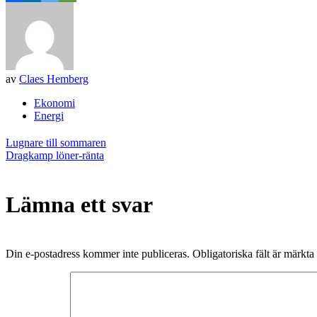
av
Claes Hemberg
Ekonomi
Energi
Inläggsnavigering
Lugnare till sommaren
Dragkamp löner-ränta
Lämna ett svar
Din e-postadress kommer inte publiceras.
Obligatoriska fält är märkta