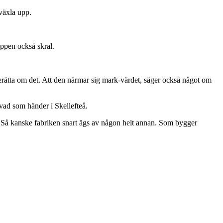
 växla upp.
appen också skral.
erätta om det. Att den närmar sig mark-värdet, säger också något om
 vad som händer i Skellefteå.
er. Så kanske fabriken snart ägs av någon helt annan. Som bygger