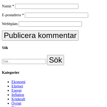
Namn
*
E-postadress
*
Webbplats
Sök
Kategorier
Ekonomi
Elpriser
Energi
Inflation
Köpkraft
Övrigt