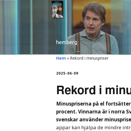
hemberg
Hem
»
Rekord i minuspriser
2025-06-09
Rekord i min
Minuspriserna på el fortsätter
procent. Vinnarna är i norra S
svenskar använder minuspris
appar kan hjälpa de mindre intr