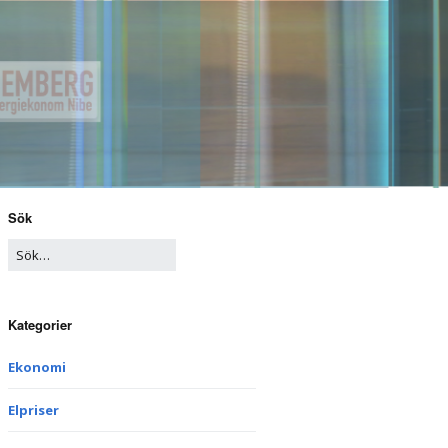
Sök
Kategorier
Ekonomi
Elpriser