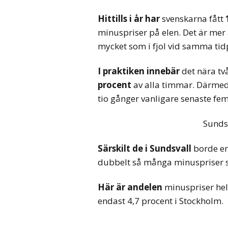
Hittills i år har
svenskarna fått
minuspriser på elen. Det är mer
mycket som i fjol vid samma tidp
I praktiken innebär
det nära tv
procent
av alla timmar. Därmed 
tio gånger vanligare senaste fem
Sunds
Särskilt de i Sundsvall
borde en
dubbelt så många minuspriser s
Här är andelen
minuspriser hel
endast 4,7 procent i Stockholm.