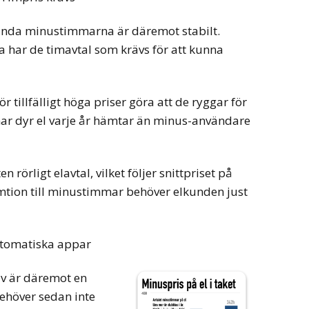
nda minustimmarna är däremot stabilt.
 har de timavtal som krävs för att kunna
ör tillfälligt höga priser göra att de ryggar för
ar dyr el varje år hämtar än minus-användare
n rörligt elavtal, vilket följer snittpriset på
mtion till minustimmar behöver elkunden just
tomatiska appar
iv är däremot en
ehöver sedan inte