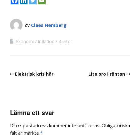
av
Claes Hemberg
Ekonomi
Inflation
Räntor
Elektrisk kris här
Lite oro i räntan
Lämna ett svar
Din e-postadress kommer inte publiceras.
Obligatoriska
fält är märkta
*