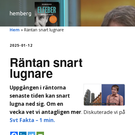
hemberg
Hem
»
Räntan snart lugnare
2025-01-12
Räntan snart
lugnare
Uppgången i räntorna
senaste tiden kan snart
lugna ned sig. Om en
vecka vet vi antagligen mer
. Diskuterade vi på
Svt Fakta – 1 min.