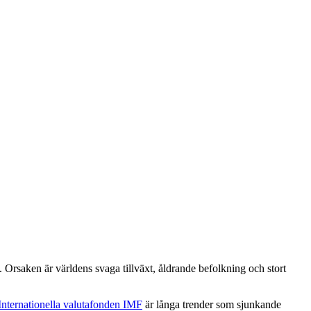
. Orsaken är världens svaga tillväxt, åldrande befolkning och stort
Internationella valutafonden IMF
är långa trender som sjunkande