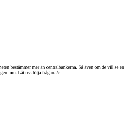
igheten bestämmer mer än centralbankerna. Så även om de vill se en
ingen mm. Låt oss följa frågan. /c