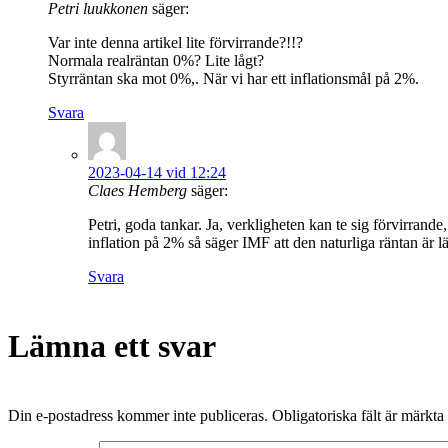
Petri luukkonen
säger:
Var inte denna artikel lite förvirrande?!!?
Normala realräntan 0%? Lite lågt?
Styrräntan ska mot 0%,. När vi har ett inflationsmål på 2%.
Svara
2023-04-14 vid 12:24
Claes Hemberg
säger:
Petri, goda tankar. Ja, verkligheten kan te sig förvirra
inflation på 2% så säger IMF att den naturliga räntan är lä
Svara
Lämna ett svar
Din e-postadress kommer inte publiceras.
Obligatoriska fält är märkta