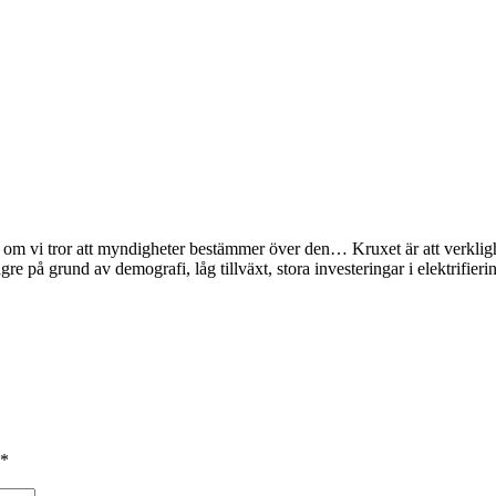
nde, om vi tror att myndigheter bestämmer över den… Kruxet är att verkl
gre på grund av demografi, låg tillväxt, stora investeringar i elektrifier
*