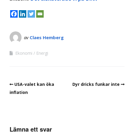
av
Claes Hemberg
Ekonomi
Energi
USA-valet kan öka
Dyr dricks funkar inte
inflation
Lämna ett svar