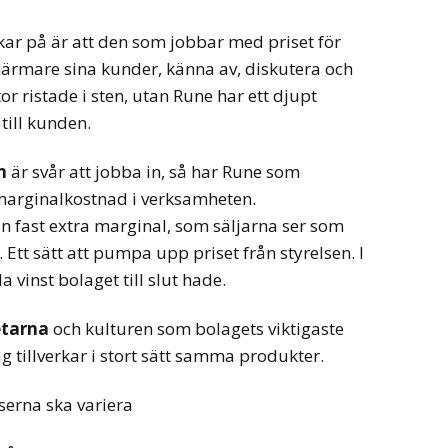
ar på är att den som jobbar med priset för
ärmare sina kunder, känna av, diskutera och
tor ristade i sten, utan Rune har ett djupt
 till kunden.
n
är svår att jobba in, så har Rune som
a marginalkostnad i verksamheten.
n fast extra marginal, som säljarna ser som
Ett sätt att pumpa upp priset från styrelsen. I
a vinst bolaget till slut hade.
etarna
och kulturen som bolagets viktigaste
ag tillverkar i stort sätt samma produkter.
serna ska variera