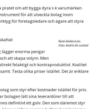
 pratet om att bygga dyra s k varumärken.
instrument för att utveckla bolag inom
erktyg för företagsledare och ägare att styra
skattat
Rune Andersson.
Foto: André de Loisted
 lägger enorma pengar
 och att skapa volym. Men
direkt felaktigt och kontraproduktivt. Kvalitet
samt. Testa olika priser istället. Det är enklare
olag som styr efter kostnader istället för pris.
ar bolagen lätt sina leverantörer till att
inns definitivt ett golv. Den som däremot styr