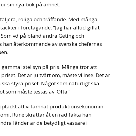
ur sin nya bok på ämnet.
etaljera, roliga och träffande. Med många
ckter i företagande. ”Jag har alltid gillat
 Som vd på bland andra Geting och
gs han återkommande av svenska chefernas
pen.
 gammal stel syn på pris. Många tror att
iset. Det är ju tvärt om, måste vi inse. Det är
ska styra priset. Något som naturligt ska
ot som måste testas av. Ofta.”
upptäckt att vi lämnat produktionsekonomin
omi. Rune skrattar åt en rad fakta han
ndra länder är de betydligt vassare i