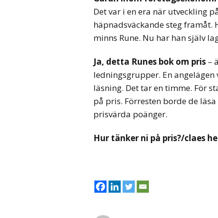
Det var i en era när utveckling 
häpnadsväckande steg framåt. Ha
minns Rune. Nu har han själv lagt
Ja, detta Runes bok om pris
– ä
ledningsgrupper. En angelägen 
läsning. Det tar en timme. För s
på pris. Förresten borde de läs
prisvärda poänger.
Hur tänker ni på pris?/claes 