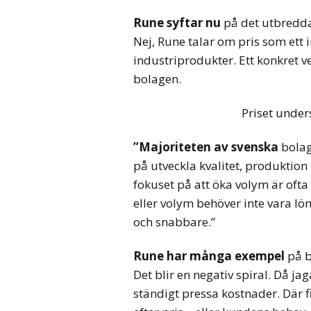
Rune syftar nu
på det utbredda
Nej, Rune talar om pris som ett 
industriprodukter. Ett konkret v
bolagen.
Priset under
”Majoriteten av svenska
bolag
på utveckla kvalitet, produktion
fokuset på att öka volym är ofta 
eller volym behöver inte vara lön
och snabbare.”
Rune har många exempel
på b
Det blir en negativ spiral. Då jag
ständigt pressa kostnader. Där f