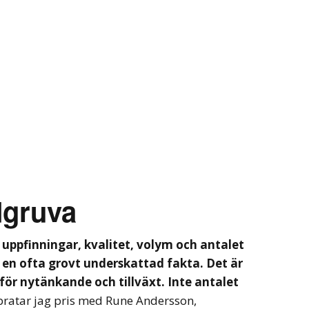
dgruva
uppfinningar, kvalitet, volym och antalet
r en ofta grovt underskattad fakta. Det är
ör nytänkande och tillväxt. Inte antalet
pratar jag pris med Rune Andersson,