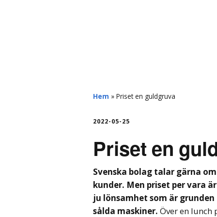
hemberg
Hem
»
Priset en guldgruva
2022-05-25
Priset en gul
Svenska bolag talar gärna om 
kunder. Men priset per vara ä
ju lönsamhet som är grunden f
sålda maskiner.
Över en lunch 