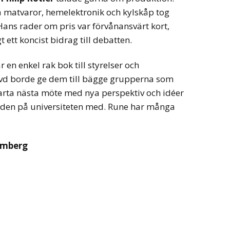
på matvaror, hemelektronik och kylskåp tog
ns rader om pris var förvånansvärt kort,
 ett koncist bidrag till debatten.
r en enkel rak bok till styrelser och
vd borde ge dem till bägge grupperna som
tarta nästa möte med nya perspektiv och idéer
a den på universiteten med. Rune har många
hemberg