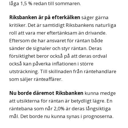
låga 1,5 % redan till sommaren.
Riksbanken är på efterkälken
säger gärna
kritiker. Det är samtidigt Riksbankens naturliga
roll att vara mer eftertänksam än drivande.
Eftersom de har ansvaret för räntan både
sänder de signaler och styr räntan. Deras
försiktighet beror också på att deras ordval
också kan påverka inflationen i större
utsträckning. Till skillnaden från räntehandlare
som säljer ränteaffärer.
Nu borde däremot Riksbanken
kunna medge
att utsikterna för räntan är betydligt lägre. En
räntebana som når 2,0% är deras långsiktiga
mål. Det borde nu kunna synas i prognoserna.