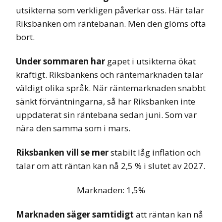
utsikterna som verkligen påverkar oss. Här talar
Riksbanken om räntebanan. Men den glöms ofta
bort.
Under sommaren har
gapet i utsikterna ökat
kraftigt. Riksbankens och räntemarknaden talar
väldigt olika språk. När räntemarknaden snabbt
sänkt förväntningarna, så har Riksbanken inte
uppdaterat sin räntebana sedan juni. Som var
nära den samma som i mars.
Riksbanken vill se mer
stabilt låg inflation och
talar om att räntan kan nå 2,5 % i slutet av 2027.
Marknaden: 1,5%
Marknaden säger samtidigt
att räntan kan nå