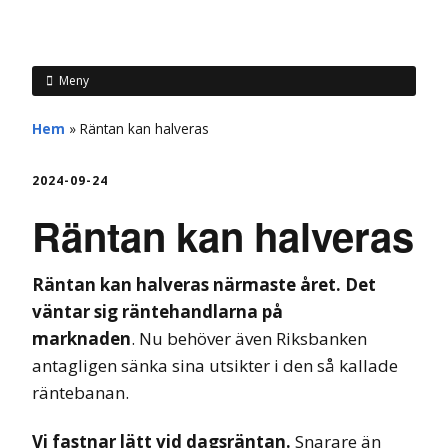
hemberg
Meny
Hem
»
Räntan kan halveras
2024-09-24
Räntan kan halveras
Räntan kan halveras närmaste året.
Det
väntar sig räntehandlarna på
marknaden
.
Nu behöver även Riksbanken
antagligen sänka sina utsikter i den så kallade
räntebanan.
Vi fastnar lätt vid dagsräntan.
Snarare än