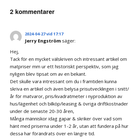
2 kommentarer
2024-04-27 vid 17:17
Jerry Engström
säger:
Hej,
Tack för en mycket välskriven och intressant artikel om
matpriser mm ur ett historiskt perspektiv, som jag
nyligen blev tipsat om av en bekant.
Det skulle vara intressant om du i framtiden kunna
skriva en artikel och även belysa prisutvecklingen i snitt/
år för matvaror, pris/kvadratmeter i nyproduktion av
hus/lägenhet och bilköp/leasing & övriga driftkostnader
under de senaste 20-30 åren,
Många människor idag gapar & skriker över vad som
hänt med priserna under 1-2 år, utan att fundera på hur
dessa har förändrats över en längre tid.