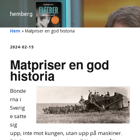
hemberg
Hem
»
Matpriser en god historia
2024-02-15
Matpriser en god
historia
Bönde
rna i
Sverig
e satte
sig
upp, inte mot kungen, utan upp på maskiner.