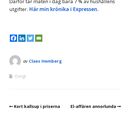
Därför tar maten i dag bara 7 % av hushållens
utgifter.
Här min krönika i Expressen.
av
Claes Hemberg
Övrigt
Kort kallsup i priserna
El-affären annorlunda