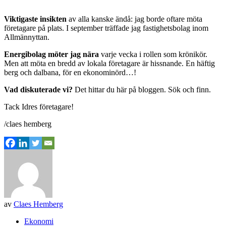
Viktigaste insikten
av alla kanske ändå: jag borde oftare möta
företagare på plats. I september träffade jag fastighetsbolag inom
Allmännyttan.
Energibolag möter jag nära
varje vecka i rollen som krönikör.
Men att möta en bredd av lokala företagare är hissnande. En häftig
berg och dalbana, för en ekonominörd…!
Vad diskuterade vi?
Det hittar du här på bloggen. Sök och finn.
Tack Idres företagare!
/claes hemberg
av
Claes Hemberg
Ekonomi