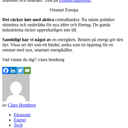
snabbare och smartare. Titta på
Draghi-rapporten.
Omstart Europa
Det räcker inte med aktiva
centralbanker. Nu måste politiker
stimulera och underlätta för nya idéer och företag. De gamla
industrierna räcker uppenbarligen inte till.
Samtidigt har vi något av
en energikris. Bristen på energi gör den
dyr. Vissa ser det som ett hinder, andra som en öppning för en
omstart med nya, smartare energikällor.
Vad väntar du dig? /claes hemberg
av
Claes Hemberg
Ekonomi
Energi
Tech