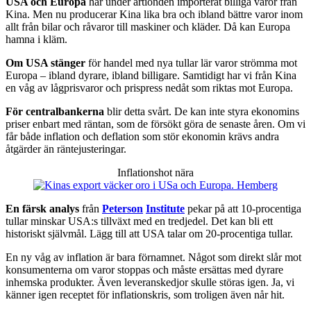
USA och Europa
har under årtionden importerat billiga varor från
Kina. Men nu producerar Kina lika bra och ibland bättre varor inom
allt från bilar och råvaror till maskiner och kläder. Då kan Europa
hamna i kläm.
Om USA stänger
för handel med nya tullar lär varor strömma mot
Europa – ibland dyrare, ibland billigare. Samtidigt har vi från Kina
en våg av lågprisvaror och prispress nedåt som riktas mot Europa.
För centralbankerna
blir detta svårt. De kan inte styra ekonomins
priser enbart med räntan, som de försökt göra de senaste åren. Om vi
får både inflation och deflation som stör ekonomin krävs andra
åtgärder än räntejusteringar.
Inflationshot nära
En färsk analys
från
Peterson
Institute
pekar på att 10-procentiga
tullar minskar USA:s tillväxt med en tredjedel. Det kan bli ett
historiskt självmål. Lägg till att USA talar om 20-procentiga tullar.
En ny våg av inflation är bara förnamnet. Något som direkt slår mot
konsumenterna om varor stoppas och måste ersättas med dyrare
inhemska produkter. Även leveranskedjor skulle störas igen. Ja, vi
känner igen receptet för inflationskris, som troligen även når hit.