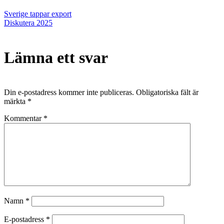
Inläggsnavigering
Sverige tappar export
Diskutera 2025
Lämna ett svar
Din e-postadress kommer inte publiceras.
Obligatoriska fält är
märkta
*
Kommentar
*
Namn
*
E-postadress
*