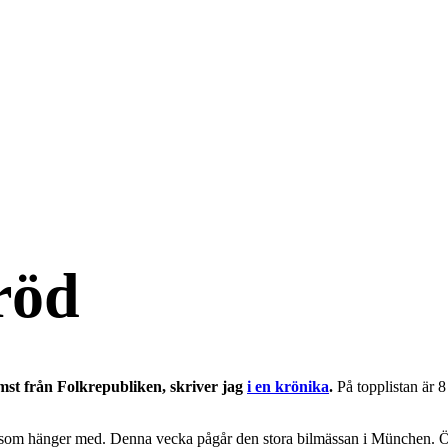
 röd
mst från Folkrepubliken, skriver jag
i en krönika
.
På topplistan är 8
 som hänger med. Denna vecka pågår den stora bilmässan i München. Över 1