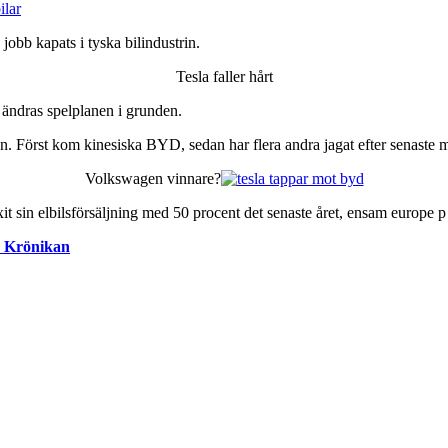
 jobb kapats i tyska bilindustrin.
Tesla faller hårt
r ändras spelplanen i grunden.
llen. Först kom kinesiska BYD, sedan har flera andra jagat efter senas
Volkswagen vinnare?
 sin elbilsförsäljning med 50 procent det senaste året, ensam europe 
Krönikan