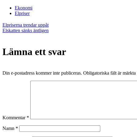
Ekonomi
Elpriser
Inläggsnavigering
Elpriserna trendar uppåt
Elskatten sänks äntligen
Lämna ett svar
Din e-postadress kommer inte publiceras.
Obligatoriska fält är märkta
Kommentar
*
Namn
*