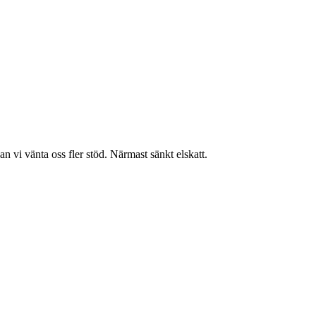
n vi vänta oss fler stöd. Närmast sänkt elskatt.