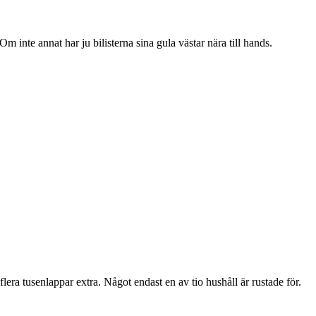
m inte annat har ju bilisterna sina gula västar nära till hands.
lera tusenlappar extra. Något endast en av tio hushåll är rustade för.