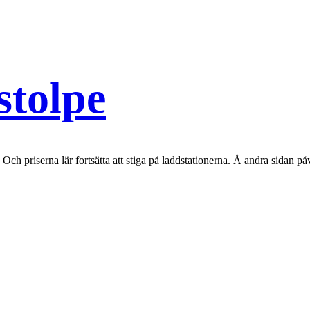
stolpe
r. Och priserna lär fortsätta att stiga på laddstationerna. Å andra sidan p