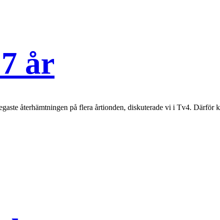
 7 år
egaste återhämtningen på flera årtionden, diskuterade vi i Tv4. Därför ka