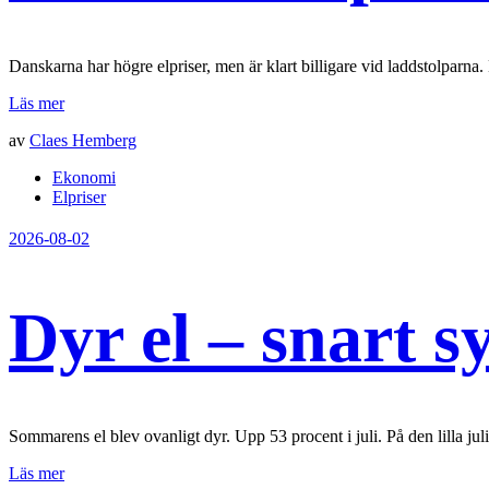
Danskarna har högre elpriser, men är klart billigare vid laddstolparna. 
Läs mer
av
Claes Hemberg
Ekonomi
Elpriser
2026-08-02
Dyr el – snart s
Sommarens el blev ovanligt dyr. Upp 53 procent i juli. På den lilla jul
Läs mer