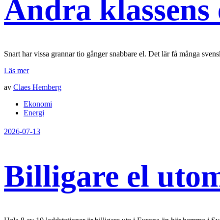
Andra klassens 
Snart har vissa grannar tio gånger snabbare el. Det lär få många svens
Läs mer
av
Claes Hemberg
Ekonomi
Energi
2026-07-13
Billigare el uto