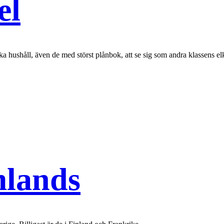
el
ka hushåll, även de med störst plånbok, att se sig som andra klassens e
mlands