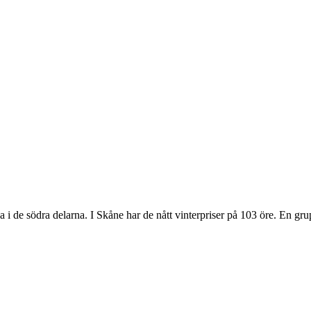
serna i de södra delarna. I Skåne har de nått vinterpriser på 103 öre. En