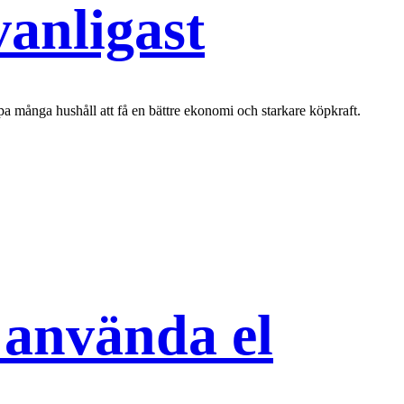
vanligast
pa många hushåll att få en bättre ekonomi och starkare köpkraft.
t använda el