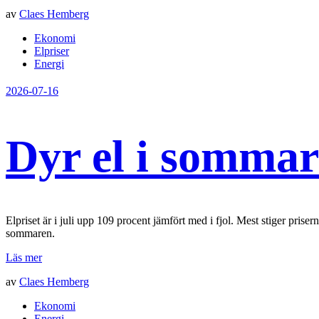
av
Claes Hemberg
Ekonomi
Elpriser
Energi
2026-07-16
Dyr el i sommar
Elpriset är i juli upp 109 procent jämfört med i fjol. Mest stiger pri
sommaren.
Läs mer
av
Claes Hemberg
Ekonomi
Energi