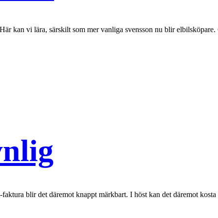
Här kan vi lära, särskilt som mer vanliga svensson nu blir elbilsköpare. O
ynlig
i-faktura blir det däremot knappt märkbart. I höst kan det däremot kosta f