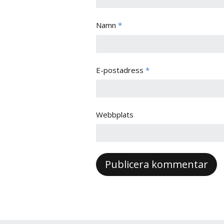
Namn
*
E-postadress
*
Webbplats