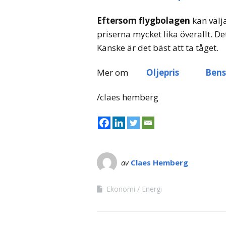
Eftersom flygbolagen
kan välja
priserna mycket lika överallt. Det 
Kanske är det bäst att ta tåget.
Mer om
Oljepris
Bens
/claes hemberg
av
Claes Hemberg
Ekonomi
Energi