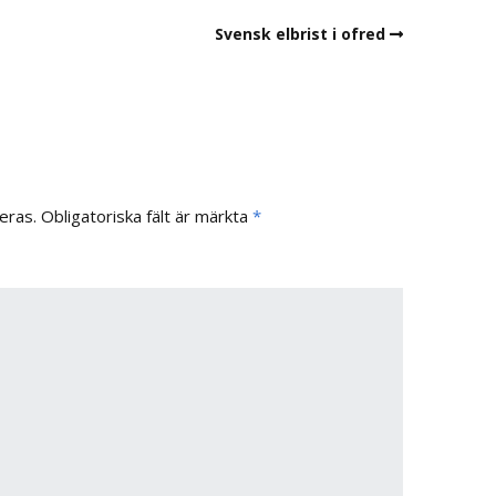
Svensk elbrist i ofred
eras.
Obligatoriska fält är märkta
*