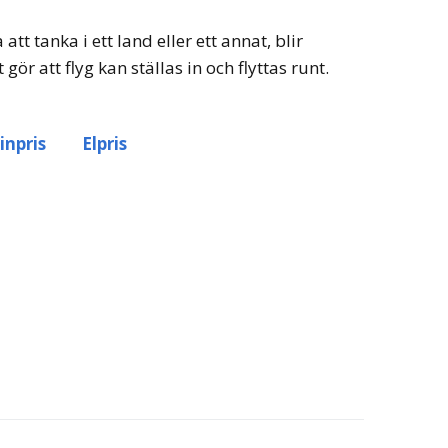
 att tanka i ett land eller ett annat, blir
gör att flyg kan ställas in och flyttas runt.
inpris
Elpris