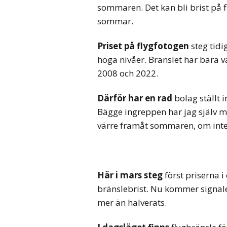
sommaren. Det kan bli brist på fl
sommar.
Priset på flygfotogen
steg tidig
höga nivåer. Bränslet har bara var
2008 och 2022.
Därför har en rad
bolag ställt i
Bägge ingreppen har jag själv m
värre framåt sommaren, om int
Här i mars steg
först priserna i 
bränslebrist. Nu kommer signale
mer än halverats.