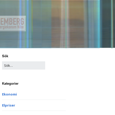
Sök
Kategorier
Ekonomi
Elpriser