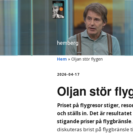
hemberg
Hem
»
Oljan stör flygen
2026-04-17
Oljan stör fly
Priset på flygresor stiger, res
och ställs in. Det är resultatet
stigande priser på flygbränsle
diskuteras brist på flygbränsle ti