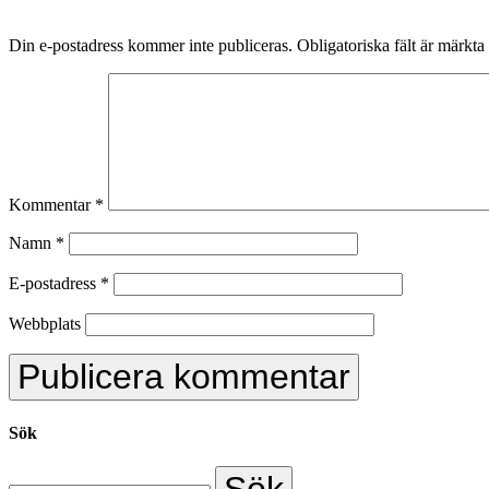
Din e-postadress kommer inte publiceras.
Obligatoriska fält är märkta
Kommentar
*
Namn
*
E-postadress
*
Webbplats
Sök