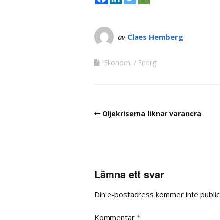
av
Claes Hemberg
Ekonomi
Energi
Oljekriserna liknar varandra
Lämna ett svar
Din e-postadress kommer inte public
Kommentar
*