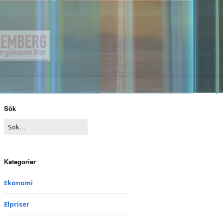
Sök
Kategorier
Ekonomi
Elpriser