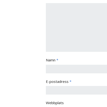
Namn
*
E-postadress
*
Webbplats