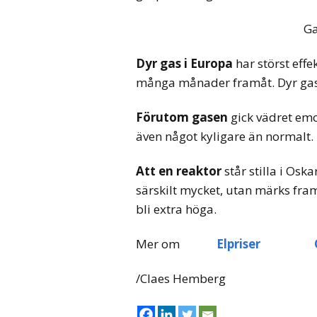
Ga
Dyr gas i Europa
har störst effe
många månader framåt. Dyr gas 
Förutom gasen
gick vädret emot
även något kyligare än normalt.
Att en reaktor
står stilla i Osk
särskilt mycket, utan märks fra
bli extra höga.
Mer om
Elpriser
/Claes Hemberg