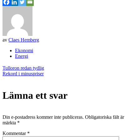
av
Claes Hemberg
Ekonomi
Energi
Inläggsnavigering
Tulloron redan tydlig
Rekord i minuspriser
Lämna ett svar
Din e-postadress kommer inte publiceras.
Obligatoriska fält är
märkta
*
Kommentar
*