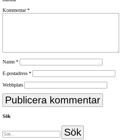
Kommentar
*
Namn
*
E-postadress
*
Webbplats
Sök