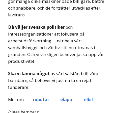
gör många olika maskiner både billigare, bättre
och snabbare, och de fortsätter utvecklas efter
leverans.
Då väljer svenska politiker
och
intresseorganisationer att fokusera på
arbetstidsförkortning … när hela vårt
samhällsbygge och vår livsstil nu utmanas i
grunden. Och vi verkligen behöver jacka upp vår
produktivitet.
Ska vi lämna något
av vårt välstånd till våra
barnbarn, så behöver vi just nu ta en rejäl
funderare.
Mer om
robotar
elapp
elbil
/claes hemberg