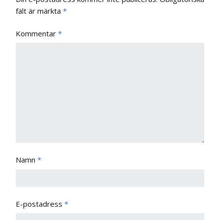
fält är märkta
*
Kommentar
*
Namn
*
E-postadress
*