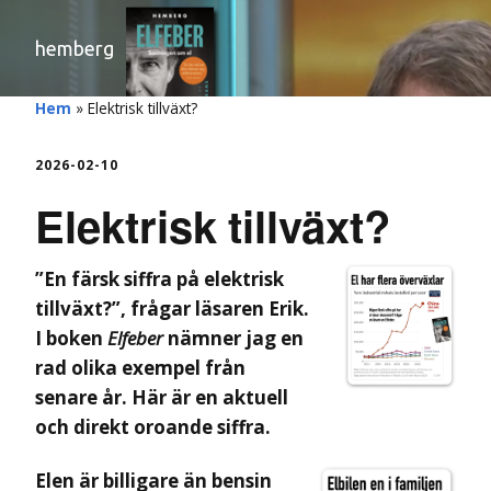
hemberg
Hem
»
Elektrisk tillväxt?
2026-02-10
Elektrisk tillväxt?
”En färsk siffra på elektrisk
tillväxt?”, frågar läsaren Erik.
I boken
Elfeber
nämner jag en
rad olika exempel från
senare år. Här är en aktuell
och direkt oroande siffra.
Elen är billigare än bensin