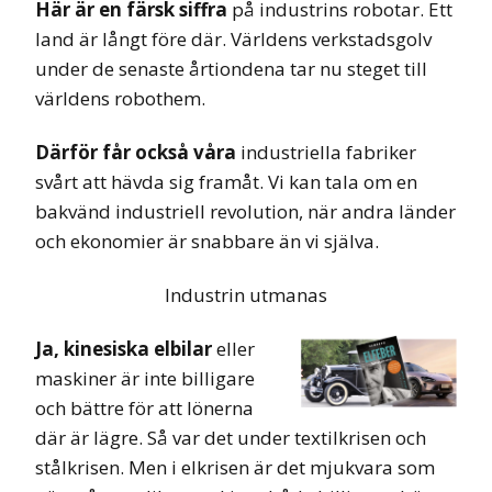
Här är en färsk siffra
på industrins robotar. Ett
land är långt före där. Världens verkstadsgolv
under de senaste årtiondena tar nu steget till
världens robothem.
Därför får också våra
industriella fabriker
svårt att hävda sig framåt. Vi kan tala om en
bakvänd industriell revolution, när andra länder
och ekonomier är snabbare än vi själva.
Industrin utmanas
Ja, kinesiska elbilar
eller
maskiner är inte billigare
och bättre för att lönerna
där är lägre. Så var det under textilkrisen och
stålkrisen. Men i elkrisen är det mjukvara som