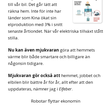
till vår bil. Det går lätt att
räkna hem. Inte för inte har
länder som Kina ökat sin
elproduktion med 3% i snitt
senaste årtiondet. När vår elektriska tillväxt stått
stilla.
Nu kan även mjukvaran
göra att hemmets
värme blir både smartare och billigare än
någonsin tidigare.
Mjukvaran gör också att
hemmet, jobbet och
elbilen blir bättre år för år, allt efter att den
uppdateras, nämner jag i
Elfeber
.
Robotar flyttar ekonomin