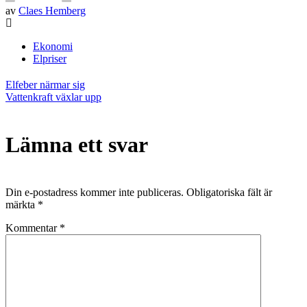
av
Claes Hemberg
Ekonomi
Elpriser
Inläggsnavigering
Elfeber närmar sig
Vattenkraft växlar upp
Lämna ett svar
Din e-postadress kommer inte publiceras.
Obligatoriska fält är
märkta
*
Kommentar
*