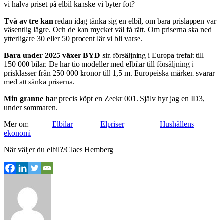
vi halva priset på elbil kanske vi byter fot?
Två av tre kan
redan idag tänka sig en elbil, om bara prislappen var
väsentlig lägre. Och de kan mycket väl få rätt. Om priserna ska ned
ytterligare 30 eller 50 procent lär vi bli varse.
Bara under 2025 växer BYD
sin försäljning i Europa trefalt till
150 000 bilar. De har tio modeller med elbilar till försäljning i
prisklasser från 250 000 kronor till 1,5 m. Europeiska märken svarar
med att sänka priserna.
Min granne har
precis köpt en Zeekr 001. Själv hyr jag en ID3,
under sommaren.
Mer om
Elbilar
Elpriser
Hushållens
ekonomi
När väljer du elbil?/Claes Hemberg