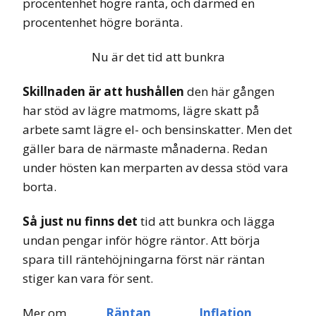
procentenhet högre ränta, och därmed en
procentenhet högre boränta.
Nu är det tid att bunkra
Skillnaden är att hushållen
den här gången
har stöd av lägre matmoms, lägre skatt på
arbete samt lägre el- och bensinskatter. Men det
gäller bara de närmaste månaderna. Redan
under hösten kan merparten av dessa stöd vara
borta.
Så just nu finns det
tid att bunkra och lägga
undan pengar inför högre räntor. Att börja
spara till räntehöjningarna först när räntan
stiger kan vara för sent.
Mer om
Räntan
Inflation