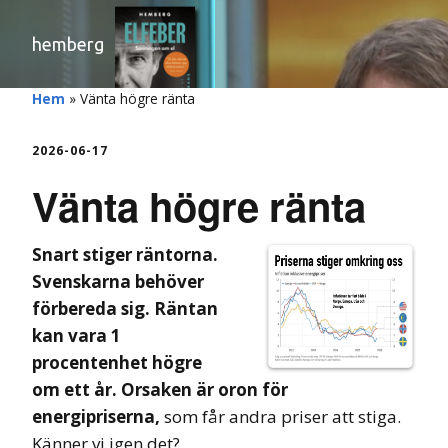
hemberg
Hem
»
Vänta högre ränta
2026-06-17
Vänta högre ränta
Snart stiger räntorna.
Svenskarna behöver
förbereda sig. Räntan
kan vara 1
procentenhet högre
om ett år. Orsaken är oron för
energipriserna,
som får andra priser att stiga.
Känner vi igen det?