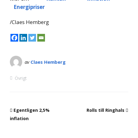
Energipriser
/Claes Hemberg
av
Claes Hemberg
Övrigt
Egentligen 2,5%
Rolls till Ringhals
inflation