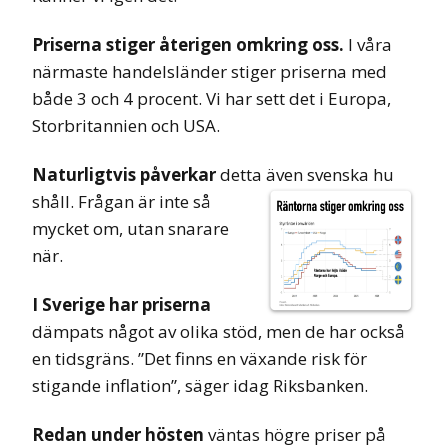
Priserna stiger återigen omkring oss.
I våra
närmaste handelsländer stiger priserna med
både 3 och 4 procent. Vi har sett det i Europa,
Storbritannien och USA.
Naturligtvis påverkar
detta även svenska hu
shåll. Frågan är inte så
mycket om, utan snarare
när.
I Sverige har priserna
dämpats något av olika stöd, men de har också
en tidsgräns. ”Det finns en växande risk för
stigande inflation”, säger idag Riksbanken.
Redan under hösten
väntas högre priser på