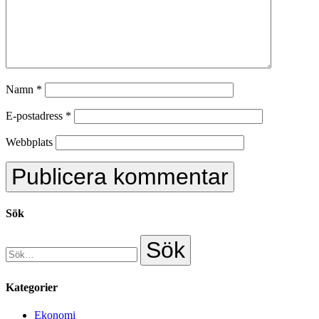
Namn
*
E-postadress
*
Webbplats
Sök
Kategorier
Ekonomi