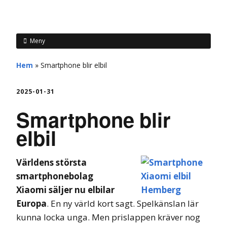
hemberg
Meny
Hem
»
Smartphone blir elbil
2025-01-31
Smartphone blir
elbil
Världens största
smartphonebolag
Xiaomi säljer nu elbilar
Europa
. En ny värld kort sagt. Spelkänslan lär
kunna locka unga. Men prislappen kräver nog