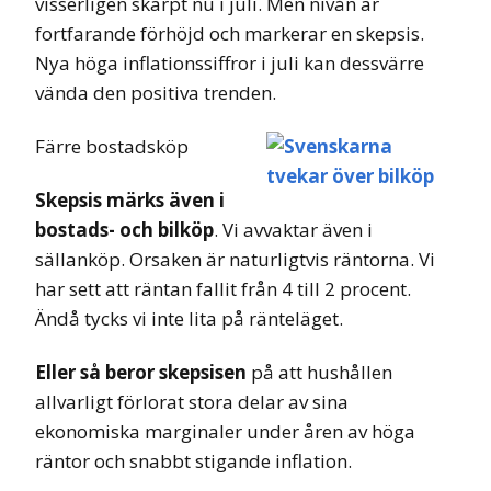
visserligen skarpt nu i juli. Men nivån är
fortfarande förhöjd och markerar en skepsis.
Nya höga inflationssiffror i juli kan dessvärre
vända den positiva trenden.
Färre bostadsköp
Skepsis märks även i
bostads- och bilköp
. Vi avvaktar även i
sällanköp. Orsaken är naturligtvis räntorna. Vi
har sett att räntan fallit från 4 till 2 procent.
Ändå tycks vi inte lita på ränteläget.
Eller så beror skepsisen
på att hushållen
allvarligt förlorat stora delar av sina
ekonomiska marginaler under åren av höga
räntor och snabbt stigande inflation.