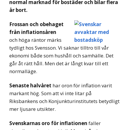
normal marknad för bostäder och bilar flera
år bort.
Frossan och obehaget
från inflationsåren
och höga räntor märks
tydligt hos Svensson. Vi saknar tilltro till vår
ekonomi både som hushåll och samhälle. Det
går åt rätt håll. Men det är långt kvar till ett
normalläge.
Senaste halvåret
har oron för inflation varit
markant hög. Som att vi inte litar på
Riksbankens och Konjunkturinstitutets betydligt
mer ljusare utsikter.
Svenskarnas oro för inflationen
faller