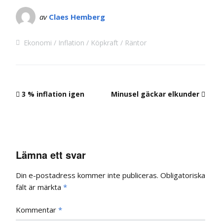
av
Claes Hemberg
Ekonomi
Inflation
Köpkraft
Räntor
3 % inflation igen
Minusel gäckar elkunder
Lämna ett svar
Din e-postadress kommer inte publiceras.
Obligatoriska
fält är märkta
*
Kommentar
*