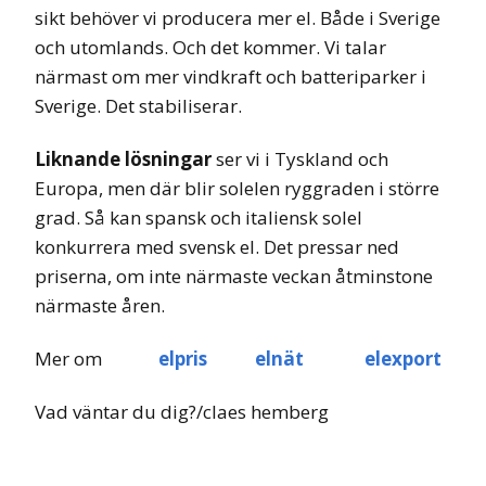
sikt behöver vi producera mer el. Både i Sverige
och utomlands. Och det kommer. Vi talar
närmast om mer vindkraft och batteriparker i
Sverige. Det stabiliserar.
Liknande lösningar
ser vi i Tyskland och
Europa, men där blir solelen ryggraden i större
grad. Så kan spansk och italiensk solel
konkurrera med svensk el. Det pressar ned
priserna, om inte närmaste veckan åtminstone
närmaste åren.
Mer om
elpris
elnät
elexport
Vad väntar du dig?/claes hemberg