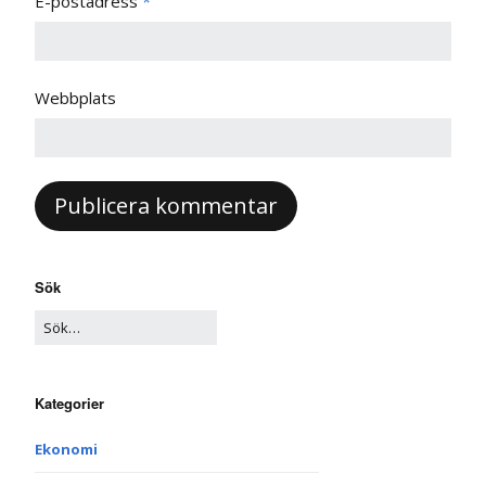
E-postadress
*
Webbplats
Sök
Kategorier
Ekonomi