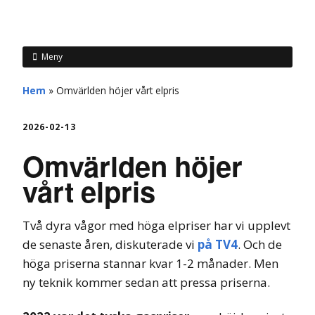
hemberg
Meny
Hem
»
Omvärlden höjer vårt elpris
2026-02-13
Omvärlden höjer
vårt elpris
Två dyra vågor med höga elpriser har vi upplevt
de senaste åren, diskuterade vi
på TV4
. Och de
höga priserna stannar kvar 1-2 månader. Men
ny teknik kommer sedan att pressa priserna.