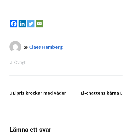
av
Claes Hemberg
Övrigt
Elpris krockar med väder
El-chattens kärna
Lämna ett svar