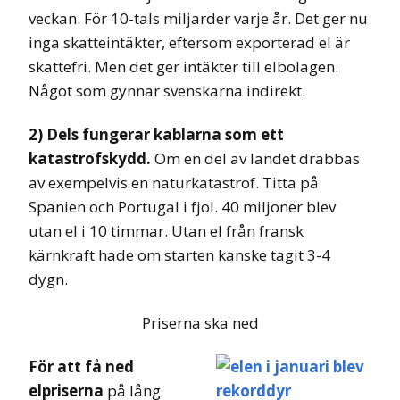
veckan. För 10-tals miljarder varje år. Det ger nu
inga skatteintäkter, eftersom exporterad el är
skattefri. Men det ger intäkter till elbolagen.
Något som gynnar svenskarna indirekt.
2) Dels fungerar kablarna som ett
katastrofskydd.
Om en del av landet drabbas
av exempelvis en naturkatastrof. Titta på
Spanien och Portugal i fjol. 40 miljoner blev
utan el i 10 timmar. Utan el från fransk
kärnkraft hade om starten kanske tagit 3-4
dygn.
Priserna ska ned
För att få ned
elpriserna
på lång