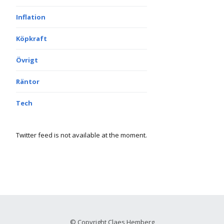
Inflation
Köpkraft
Övrigt
Räntor
Tech
Twitter feed is not available at the moment.
© Copyright Claes Hemberg