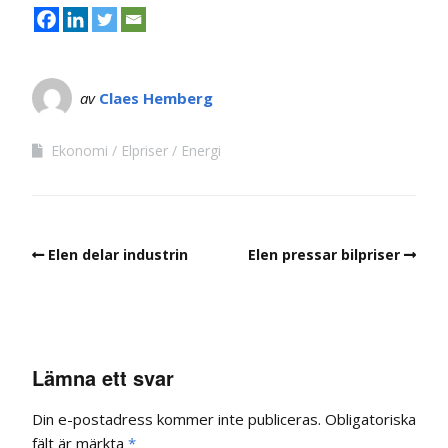
av
Claes Hemberg
Ekonomi
Elpriser
Energi
Elen delar industrin
Elen pressar bilpriser
Lämna ett svar
Din e-postadress kommer inte publiceras.
Obligatoriska
fält är märkta
*