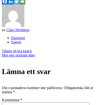
av
Claes Hemberg
Ekonomi
Energi
Inläggsnavigering
Talang ett bra knäck
Mot mer normala tider
Lämna ett svar
Din e-postadress kommer inte publiceras.
Obligatoriska fält är
märkta
*
Kommentar
*